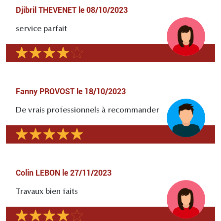
Djibril THEVENET
le
08/10/2023
service parfait
Fanny PROVOST
le
18/10/2023
De vrais professionnels à recommander
Colin LEBON
le
27/11/2023
Travaux bien faits