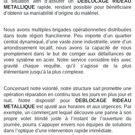
la situation afin d’assurer un
DEBLOCAGE RIDEAU
METALLIQUE
rapide, rendant possible pour bénéficiaire
d’obtenir sa maniabilité d’origine du matériel.
Nous avons multiples brigades opérationnelles distribuées
dans toute région francilienne. Peu importe d’un quartier
central dynamiqué, d’une vaste zone industrielle, voire d’un
arrondissement locatif, nous avons la capacité de nous
promptement dans le but de corriger aux défaillances de
votre système en acier. Notre service considère très avec
gravité chaque requête, qu’il s’agisse de la plus
élémentaire jusqu’à la plus complexe.
Concernant notre volonté, notre structure sait promettre une
opération réparation en continu tous les jours en plus jour et
nuit. Notre dispositif pour
DEBLOCAGE RIDEAU
METALLIQUE
est ajusté aux horaires et aux urgences. Par
exemple, un commerçant lequel découvre une panne à son
propre volet blindé juste à l’instant de l’ouverture du
journée, pourra s’appuyer envers nos équipes de solutions
dans l’optique d’une intervention rapide immédiate.