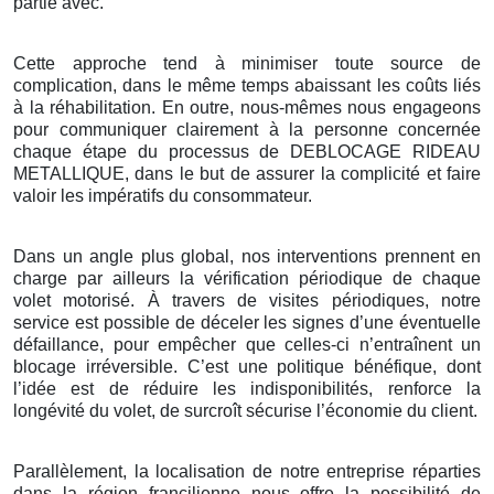
partie avec.
Cette approche tend à minimiser toute source de
complication, dans le même temps abaissant les coûts liés
à la réhabilitation. En outre, nous-mêmes nous engageons
pour communiquer clairement à la personne concernée
chaque étape du processus de DEBLOCAGE RIDEAU
METALLIQUE, dans le but de assurer la complicité et faire
valoir les impératifs du consommateur.
Dans un angle plus global, nos interventions prennent en
charge par ailleurs la vérification périodique de chaque
volet motorisé. À travers de visites périodiques, notre
service est possible de déceler les signes d’une éventuelle
défaillance, pour empêcher que celles-ci n’entraînent un
blocage irréversible. C’est une politique bénéfique, dont
l’idée est de réduire les indisponibilités, renforce la
longévité du volet, de surcroît sécurise l’économie du client.
Parallèlement, la localisation de notre entreprise réparties
dans la région francilienne nous offre la possibilité de