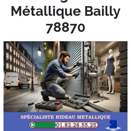
Métallique Bailly
78870