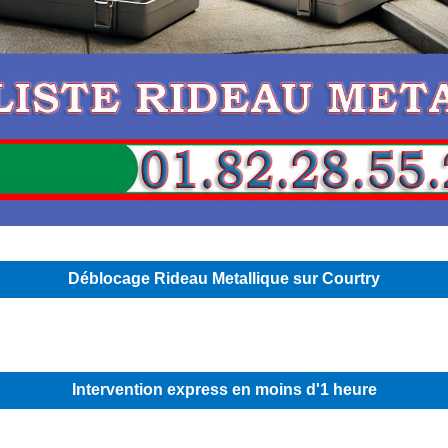
Déblocage Rideau Metallique sur Courtry
Intervention express en moins d'1 heure