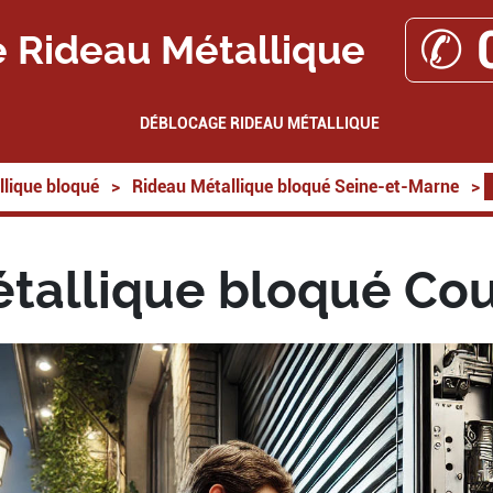
✆ 
 Rideau Métallique
DÉBLOCAGE RIDEAU MÉTALLIQUE
lique bloqué
>
Rideau Métallique bloqué Seine-et-Marne
>
tallique bloqué Cou