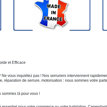
ide et Efficace
? Ne vous inquiétez pas ! Nos serruriers interviennent rapidemen
, réparation de serrure, motorisation : nous sommes votre part
s sommes là pour vous !
 essentiel pour votre commerce ou votre habitation. Cependant, 