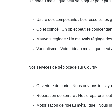
Un rideau métallique peut se bloquer pour plusi
Usure des composants : Les ressorts, les g
Objet coincé : Un objet peut se coincer d
Mauvais réglage : Un mauvais réglage des 
Vandalisme : Votre rideau métallique peut a
Nos services de déblocage sur Courtry
Ouverture de porte : Nous ouvrons tous type
Réparation de serrure : Nous réparons toute
Motorisation de rideau métallique : Nous i