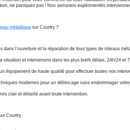
ation, ne paniquez pas ! Nos serruriers expérimentés intervienn
deau métallique
sur Courtry ?
s dans l'ouverture et la réparation de tous types de rideaux méta
situation et intervenons dans les plus brefs délais, 24h/24 et 7j
un équipement de haute qualité pour effectuer toutes nos interv
techniques modernes pour un déblocage sans endommager votre 
is clair et détaillé avant toute intervention.
sur Courtry