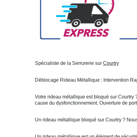
Spécialiste de la Serrurerie sur
Courtry
Déblocage Rideau Métallique : Intervention Rap
Votre rideau métallique est bloqué sur Courtry 
cause du dysfonctionnement. Ouverture de porte
Un rideau métallique bloqué sur Courtry ? Nou
Un rideau métallique est un élément de sécurité