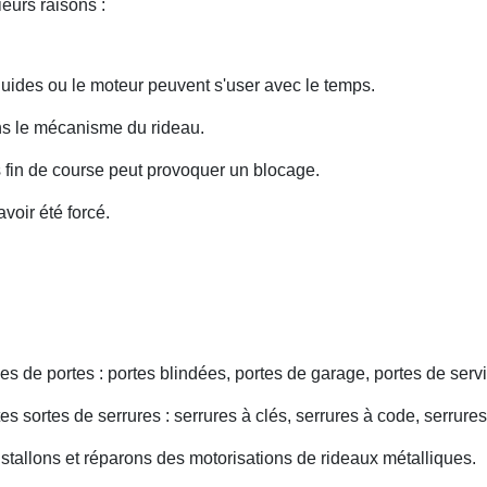
eurs raisons :
uides ou le moteur peuvent s'user avec le temps.
ans le mécanisme du rideau.
fin de course peut provoquer un blocage.
voir été forcé.
s de portes : portes blindées, portes de garage, portes de servi
s sortes de serrures : serrures à clés, serrures à code, serrures
nstallons et réparons des motorisations de rideaux métalliques.