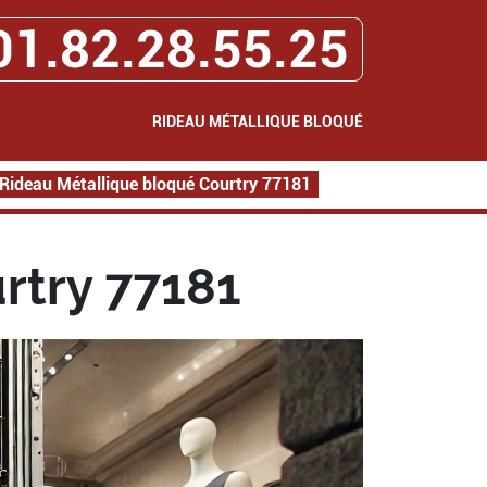
01.82.28.55.25
RIDEAU MÉTALLIQUE BLOQUÉ
Rideau Métallique bloqué Courtry 77181
rtry 77181