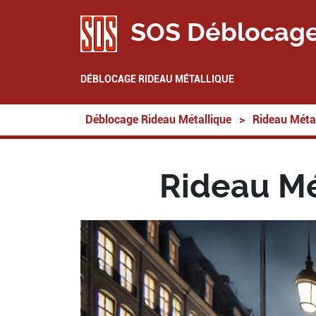
SOS Déblocage
DÉBLOCAGE RIDEAU MÉTALLIQUE
Déblocage Rideau Métallique
>
Rideau Métal
Rideau Mé