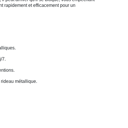
ent rapidement et efficacement pour un
lliques.
/7.
entions.
rideau métallique.