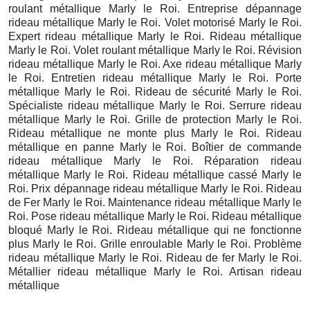
roulant métallique Marly le Roi. Entreprise dépannage
rideau métallique Marly le Roi. Volet motorisé Marly le Roi.
Expert rideau métallique Marly le Roi. Rideau métallique
Marly le Roi. Volet roulant métallique Marly le Roi. Révision
rideau métallique Marly le Roi. Axe rideau métallique Marly
le Roi. Entretien rideau métallique Marly le Roi. Porte
métallique Marly le Roi. Rideau de sécurité Marly le Roi.
Spécialiste rideau métallique Marly le Roi. Serrure rideau
métallique Marly le Roi. Grille de protection Marly le Roi.
Rideau métallique ne monte plus Marly le Roi. Rideau
métallique en panne Marly le Roi. Boîtier de commande
rideau métallique Marly le Roi. Réparation rideau
métallique Marly le Roi. Rideau métallique cassé Marly le
Roi. Prix dépannage rideau métallique Marly le Roi. Rideau
de Fer Marly le Roi. Maintenance rideau métallique Marly le
Roi. Pose rideau métallique Marly le Roi. Rideau métallique
bloqué Marly le Roi. Rideau métallique qui ne fonctionne
plus Marly le Roi. Grille enroulable Marly le Roi. Problème
rideau métallique Marly le Roi. Rideau de fer Marly le Roi.
Métallier rideau métallique Marly le Roi. Artisan rideau
métallique