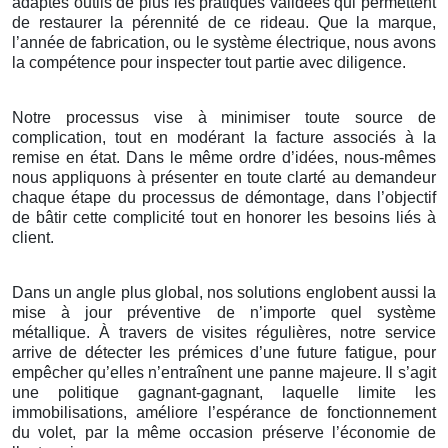
adaptés outils de plus les pratiques validées qui permettent
de restaurer la pérennité de ce rideau. Que la marque,
l’année de fabrication, ou le système électrique, nous avons
la compétence pour inspecter tout partie avec diligence.
Notre processus vise à minimiser toute source de
complication, tout en modérant la facture associés à la
remise en état. Dans le même ordre d’idées, nous-mêmes
nous appliquons à présenter en toute clarté au demandeur
chaque étape du processus de démontage, dans l’objectif
de bâtir cette complicité tout en honorer les besoins liés à
client.
Dans un angle plus global, nos solutions englobent aussi la
mise à jour préventive de n’importe quel système
métallique. À travers de visites régulières, notre service
arrive de détecter les prémices d’une future fatigue, pour
empêcher qu’elles n’entraînent une panne majeure. Il s’agit
une politique gagnant-gagnant, laquelle limite les
immobilisations, améliore l’espérance de fonctionnement
du volet, par la même occasion préserve l’économie de