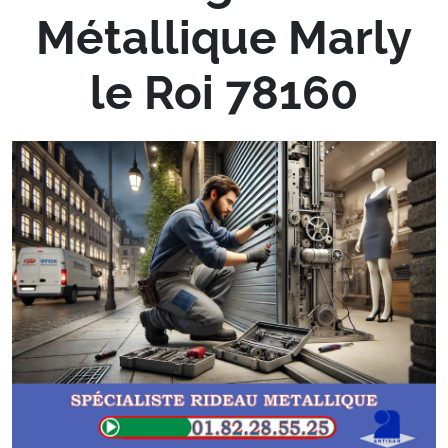
Métallique Marly
le Roi 78160