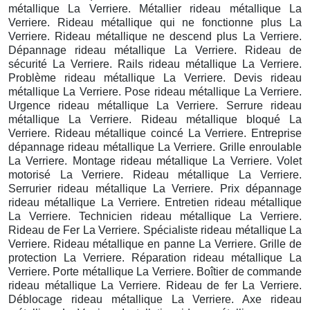
métallique La Verriere. Métallier rideau métallique La
Verriere. Rideau métallique qui ne fonctionne plus La
Verriere. Rideau métallique ne descend plus La Verriere.
Dépannage rideau métallique La Verriere. Rideau de
sécurité La Verriere. Rails rideau métallique La Verriere.
Problème rideau métallique La Verriere. Devis rideau
métallique La Verriere. Pose rideau métallique La Verriere.
Urgence rideau métallique La Verriere. Serrure rideau
métallique La Verriere. Rideau métallique bloqué La
Verriere. Rideau métallique coincé La Verriere. Entreprise
dépannage rideau métallique La Verriere. Grille enroulable
La Verriere. Montage rideau métallique La Verriere. Volet
motorisé La Verriere. Rideau métallique La Verriere.
Serrurier rideau métallique La Verriere. Prix dépannage
rideau métallique La Verriere. Entretien rideau métallique
La Verriere. Technicien rideau métallique La Verriere.
Rideau de Fer La Verriere. Spécialiste rideau métallique La
Verriere. Rideau métallique en panne La Verriere. Grille de
protection La Verriere. Réparation rideau métallique La
Verriere. Porte métallique La Verriere. Boîtier de commande
rideau métallique La Verriere. Rideau de fer La Verriere.
Déblocage rideau métallique La Verriere. Axe rideau