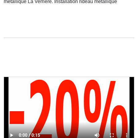
métallique La Verriere. Installation rideau métallique