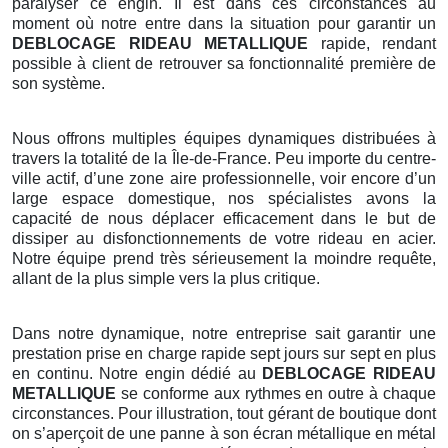
paralyser ce engin. Il est dans ces circonstances au
moment où notre entre dans la situation pour garantir un
DEBLOCAGE RIDEAU METALLIQUE
rapide, rendant
possible à client de retrouver sa fonctionnalité première de
son système.
Nous offrons multiples équipes dynamiques distribuées à
travers la totalité de la Île-de-France. Peu importe du centre-
ville actif, d’une zone aire professionnelle, voir encore d’un
large espace domestique, nos spécialistes avons la
capacité de nous déplacer efficacement dans le but de
dissiper au disfonctionnements de votre rideau en acier.
Notre équipe prend très sérieusement la moindre requête,
allant de la plus simple vers la plus critique.
Dans notre dynamique, notre entreprise sait garantir une
prestation prise en charge rapide sept jours sur sept en plus
en continu. Notre engin dédié au
DEBLOCAGE RIDEAU
METALLIQUE
se conforme aux rythmes en outre à chaque
circonstances. Pour illustration, tout gérant de boutique dont
on s’aperçoit de une panne à son écran métallique en métal