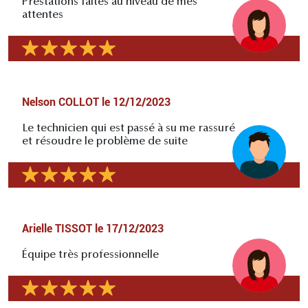
Prestations faites au niveau de mes
attentes
Nelson COLLOT
le
12/12/2023
Le technicien qui est passé à su me rassuré
et résoudre le problème de suite
Arielle TISSOT
le
17/12/2023
Équipe très professionnelle