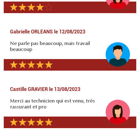
Gabrielle ORLEANS
le
12/08/2023
Ne parle pas beaucoup, mais travail
beaucoup
Castille GRAVIER
le
13/08/2023
Merci au technicien qui est venu, très
rassurant et pro