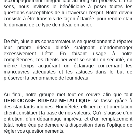
accompagnement intégral tout au long du process. En ce
sens, nous invitons le bénéficiaire à poser toutes les
questions susceptibles de lui traverser l’esprit. Notre devoir
consiste à être transmis de façon éclairée, pour rendre clair
le domaine de ce type de rideau en acier.
De fait, plusieurs consommateurs se questionnent à réparer
leur propre rideau blindé craignant d’endommager
excessivement l’état. En faisant usage à notre
compétences, ces clients peuvent se sentir en sécurité, en
même temps acquérant un éclairage concernant les
manœuvres adéquates et les astuces dans le but de
préserver la performance de leur rideau.
Au final, notre groupe met tout en œuvre afin que tout
DEBLOCAGE RIDEAU METALLIQUE
se fasse grâce à
des standards idoines. Honnêteté, efficience et orientation
client constituent la base de nos valeurs. Qu’il s’agisse d’un
entretien, d’un dépannage imprévu, et d’un remplacement
total, notre équipe demeure à disposition dans l’optique de
régler vos questionnements.