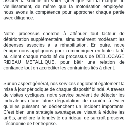
assurer la solidité du volet. Quel que soit la marque, le
vieillissement, de même que la motorisation employée,
nous avons la compétence pour approcher chaque partie
avec diligence.
Notre processus cherche à atténuer tout facteur de
détérioration supplémentaire, simultanément modérant les
dépenses associés à la réhabilitation. En outre, notre
équipe nous appliquons pour communiquer en toute clarté
au client chaque modalité du processus de DEBLOCAGE
RIDEAU METALLIQUE, pour bâtir une relation de
confiance tout en accréditer les contraintes liés à client.
Sur un aspect général, nos services englobent également la
mise à jour périodique de chaque dispositif blindé. À travers
de visites cycliques, notre service parvient de détecter les
indicateurs d’une future dégradation, de manière à éviter
qu’elles puissent ne déclenchent un incident importante.
C’est bien une stratégie avantageuse, visant à réduire les
arrêts, améliore la longévité du rideau, de surcroît préserve
l’économie de l’entreprise.