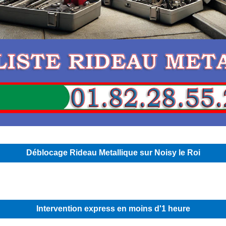
Déblocage Rideau Metallique sur Noisy le Roi
Intervention express en moins d'1 heure