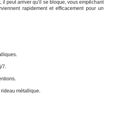
il peut arriver qu'il se bloque, vous empêchant
erviennent rapidement et efficacement pour un
lliques.
/7.
entions.
rideau métallique.