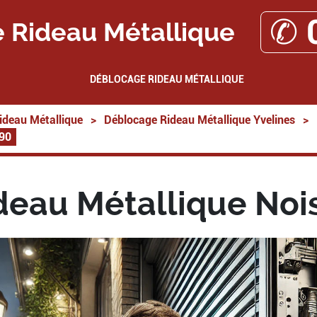
✆ 
 Rideau Métallique
DÉBLOCAGE RIDEAU MÉTALLIQUE
ideau Métallique
>
Déblocage Rideau Métallique Yvelines
>
590
eau Métallique Nois