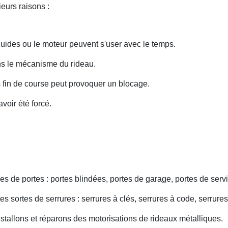
eurs raisons :
uides ou le moteur peuvent s'user avec le temps.
ans le mécanisme du rideau.
fin de course peut provoquer un blocage.
voir été forcé.
s de portes : portes blindées, portes de garage, portes de servi
s sortes de serrures : serrures à clés, serrures à code, serrures
nstallons et réparons des motorisations de rideaux métalliques.