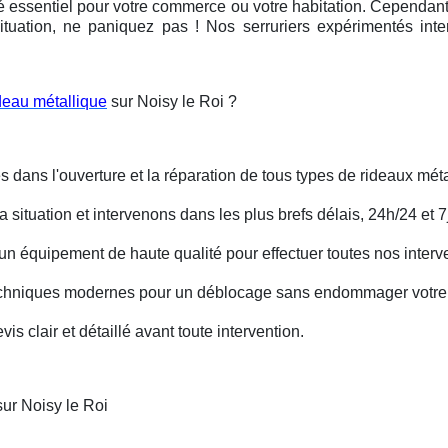
é essentiel pour votre commerce ou votre habitation. Cependant, 
ituation, ne paniquez pas ! Nos serruriers expérimentés int
deau métallique
sur Noisy le Roi ?
s dans l'ouverture et la réparation de tous types de rideaux méta
situation et intervenons dans les plus brefs délais, 24h/24 et 7j
un équipement de haute qualité pour effectuer toutes nos interv
techniques modernes pour un déblocage sans endommager votre 
is clair et détaillé avant toute intervention.
ur Noisy le Roi