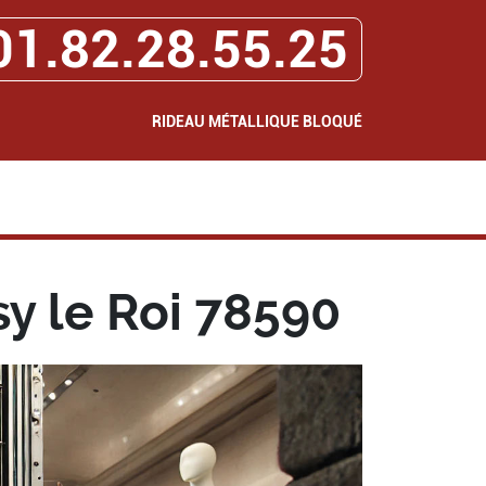
01.82.28.55.25
RIDEAU MÉTALLIQUE BLOQUÉ
y le Roi 78590