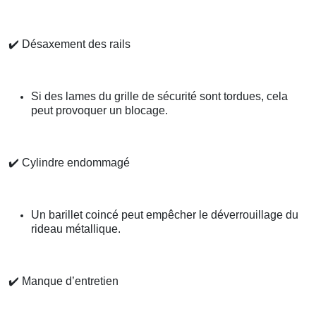
✔️
Désaxement des rails
Si des lames du grille de sécurité sont tordues, cela
peut provoquer un blocage.
✔️
Cylindre endommagé
Un barillet coincé peut empêcher le déverrouillage du
rideau métallique.
✔️
Manque d’entretien