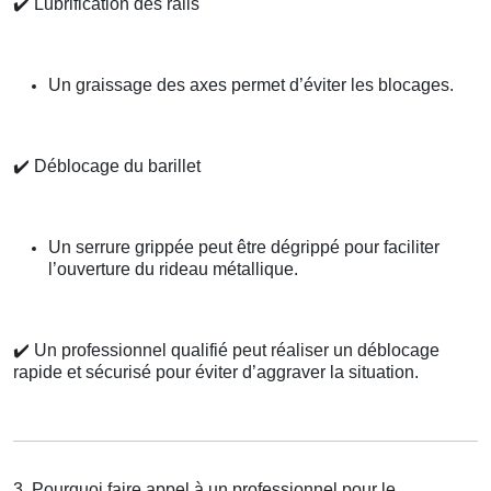
✔️
Lubrification des rails
Un graissage des axes permet d’éviter les blocages.
✔️
Déblocage du barillet
Un serrure grippée peut être dégrippé pour faciliter
l’ouverture du rideau métallique.
✔️
Un professionnel qualifié peut réaliser un déblocage
rapide et sécurisé pour éviter d’aggraver la situation.
3. Pourquoi faire appel à un professionnel pour le