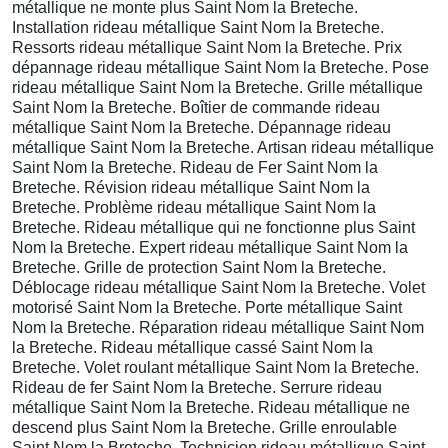
métallique ne monte plus Saint Nom la Breteche.
Installation rideau métallique Saint Nom la Breteche.
Ressorts rideau métallique Saint Nom la Breteche. Prix
dépannage rideau métallique Saint Nom la Breteche. Pose
rideau métallique Saint Nom la Breteche. Grille métallique
Saint Nom la Breteche. Boîtier de commande rideau
métallique Saint Nom la Breteche. Dépannage rideau
métallique Saint Nom la Breteche. Artisan rideau métallique
Saint Nom la Breteche. Rideau de Fer Saint Nom la
Breteche. Révision rideau métallique Saint Nom la
Breteche. Problème rideau métallique Saint Nom la
Breteche. Rideau métallique qui ne fonctionne plus Saint
Nom la Breteche. Expert rideau métallique Saint Nom la
Breteche. Grille de protection Saint Nom la Breteche.
Déblocage rideau métallique Saint Nom la Breteche. Volet
motorisé Saint Nom la Breteche. Porte métallique Saint
Nom la Breteche. Réparation rideau métallique Saint Nom
la Breteche. Rideau métallique cassé Saint Nom la
Breteche. Volet roulant métallique Saint Nom la Breteche.
Rideau de fer Saint Nom la Breteche. Serrure rideau
métallique Saint Nom la Breteche. Rideau métallique ne
descend plus Saint Nom la Breteche. Grille enroulable
Saint Nom la Breteche. Technicien rideau métallique Saint