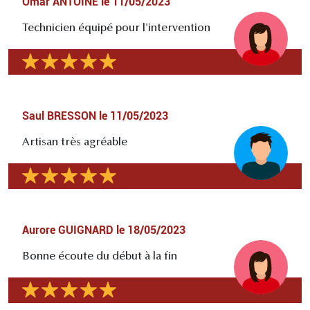
Omar ANTOINE
le
11/05/2023
Technicien équipé pour l'intervention
Saul BRESSON
le
11/05/2023
Artisan très agréable
Aurore GUIGNARD
le
18/05/2023
Bonne écoute du début à la fin