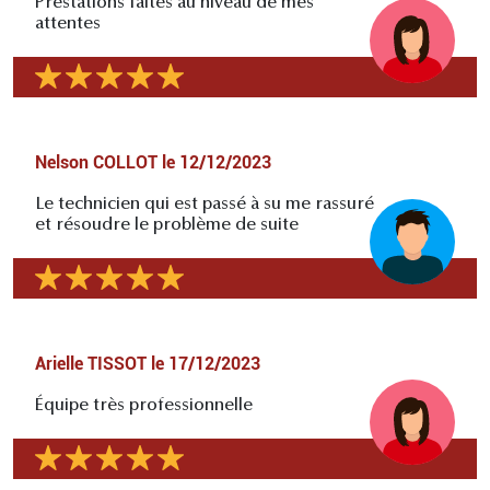
Prestations faites au niveau de mes
attentes
Nelson COLLOT
le
12/12/2023
Le technicien qui est passé à su me rassuré
et résoudre le problème de suite
Arielle TISSOT
le
17/12/2023
Équipe très professionnelle