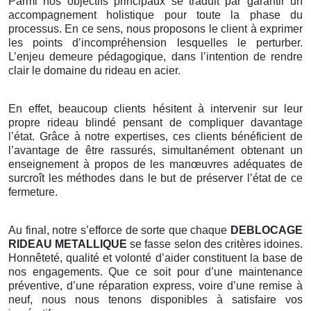
Parmi nos objectifs principaux se traduit par garantir un
accompagnement holistique pour toute la phase du
processus. En ce sens, nous proposons le client à exprimer
les points d’incompréhension lesquelles le perturber.
L’enjeu demeure pédagogique, dans l’intention de rendre
clair le domaine du rideau en acier.
En effet, beaucoup clients hésitent à intervenir sur leur
propre rideau blindé pensant de compliquer davantage
l’état. Grâce à notre expertises, ces clients bénéficient de
l’avantage de être rassurés, simultanément obtenant un
enseignement à propos de les manœuvres adéquates de
surcroît les méthodes dans le but de préserver l’état de ce
fermeture.
Au final, notre s’efforce de sorte que chaque
DEBLOCAGE
RIDEAU METALLIQUE
se fasse selon des critères idoines.
Honnêteté, qualité et volonté d’aider constituent la base de
nos engagements. Que ce soit pour d’une maintenance
préventive, d’une réparation express, voire d’une remise à
neuf, nous nous tenons disponibles à satisfaire vos