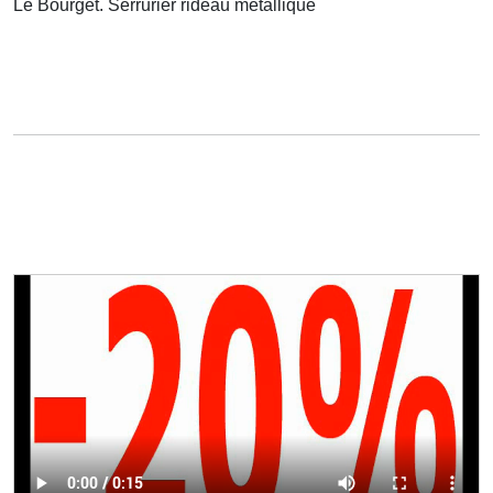
Le Bourget. Serrurier rideau métallique