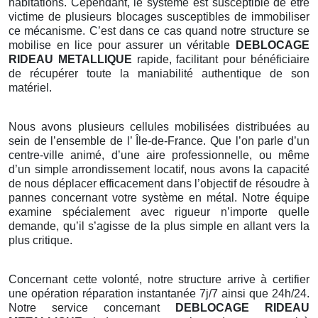
habitations. Cependant, le système est susceptible de être
victime de plusieurs blocages susceptibles de immobiliser
ce mécanisme. C’est dans ce cas quand notre structure se
mobilise en lice pour assurer un véritable
DEBLOCAGE
RIDEAU METALLIQUE
rapide, facilitant pour bénéficiaire
de récupérer toute la maniabilité authentique de son
matériel.
Nous avons plusieurs cellules mobilisées distribuées au
sein de l’ensemble de l’ Île-de-France. Que l’on parle d’un
centre-ville animé, d’une aire professionnelle, ou même
d’un simple arrondissement locatif, nous avons la capacité
de nous déplacer efficacement dans l’objectif de résoudre à
pannes concernant votre système en métal. Notre équipe
examine spécialement avec rigueur n’importe quelle
demande, qu’il s’agisse de la plus simple en allant vers la
plus critique.
Concernant cette volonté, notre structure arrive à certifier
une opération réparation instantanée 7j/7 ainsi que 24h/24.
Notre service concernant
DEBLOCAGE RIDEAU