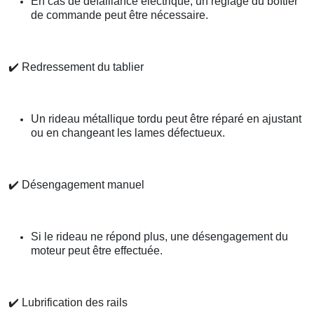
En cas de défaillance électrique, un réglage du boîtier
de commande peut être nécessaire.
✔️
Redressement du tablier
Un rideau métallique tordu peut être réparé en ajustant
ou en changeant les lames défectueux.
✔️
Désengagement manuel
Si le rideau ne répond plus, une désengagement du
moteur peut être effectuée.
✔️
Lubrification des rails