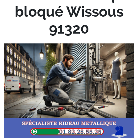
bloqué Wissous
91320