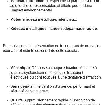
Matériaux durables
: Respect de la planète. Choix de
solutions éco-responsables et efforts pour réduire
l'impact environnemental.
Moteurs rideau métallique, silencieux.
Rideaux métalliques manuels, dépannage rapide.
Poursuivons cette présentation en incorporant de nouvelles
pour approfondir le descriptif de cette société :
Mécanique
: Réponse à chaque situation. Aptitude à
tous les dysfonctionnements, qu'elles soient
électriques ou consécutives à une tentative d'effraction.
Sans dégâts
: Intervention d'urgence. performant et
sécurisé de votre grille.
Qualité
: Approvisionnement rapide. Substitution de
défectueux par des éléments de origine, en stock pour