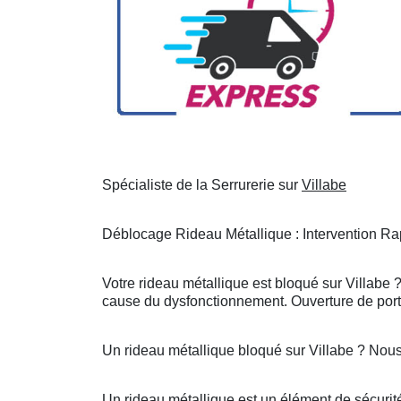
Spécialiste de la Serrurerie sur
Villabe
Déblocage Rideau Métallique : Intervention Rap
Votre rideau métallique est bloqué sur Villabe 
cause du dysfonctionnement. Ouverture de porte
Un rideau métallique bloqué sur Villabe ? Nou
Un rideau métallique est un élément de sécurité