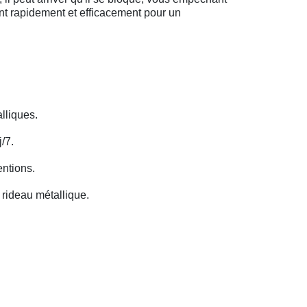
ent rapidement et efficacement pour un
lliques.
/7.
entions.
rideau métallique.