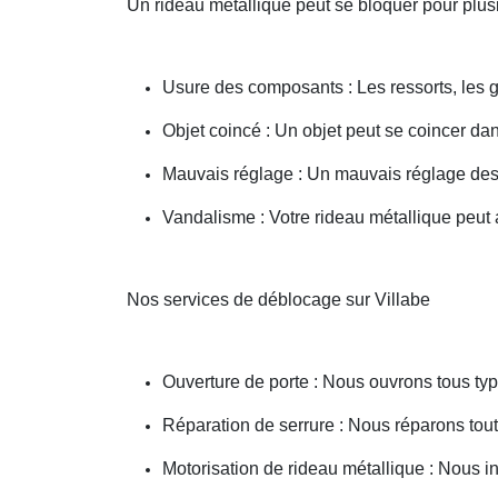
Un rideau métallique peut se bloquer pour plusi
Usure des composants : Les ressorts, les g
Objet coincé : Un objet peut se coincer d
Mauvais réglage : Un mauvais réglage des 
Vandalisme : Votre rideau métallique peut a
Nos services de déblocage sur Villabe
Ouverture de porte : Nous ouvrons tous type
Réparation de serrure : Nous réparons toute
Motorisation de rideau métallique : Nous i