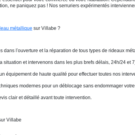
ation, ne paniquez pas ! Nos serruriers expérimentés intervienn
deau métallique
sur Villabe ?
s dans l'ouverture et la réparation de tous types de rideaux méta
situation et intervenons dans les plus brefs délais, 24h/24 et 7j
un équipement de haute qualité pour effectuer toutes nos interv
techniques modernes pour un déblocage sans endommager votre 
is clair et détaillé avant toute intervention.
ur Villabe