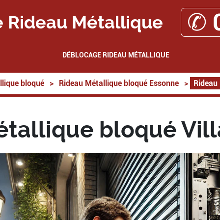
✆ 
 Rideau Métallique
DÉBLOCAGE RIDEAU MÉTALLIQUE
lique bloqué
>
Rideau Métallique bloqué Essonne
>
Rideau 
tallique bloqué Vil