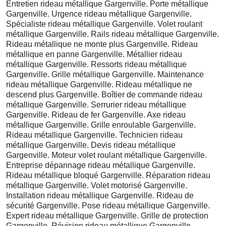
Entretien rideau métallique Gargenville. Porte métallique
Gargenville. Urgence rideau métallique Gargenville.
Spécialiste rideau métallique Gargenville. Volet roulant
métallique Gargenville. Rails rideau métallique Gargenville.
Rideau métallique ne monte plus Gargenville. Rideau
métallique en panne Gargenville. Métallier rideau
métallique Gargenville. Ressorts rideau métallique
Gargenville. Grille métallique Gargenville. Maintenance
rideau métallique Gargenville. Rideau métallique ne
descend plus Gargenville. Boîtier de commande rideau
métallique Gargenville. Serrurier rideau métallique
Gargenville. Rideau de fer Gargenville. Axe rideau
métallique Gargenville. Grille enroulable Gargenville.
Rideau métallique Gargenville. Technicien rideau
métallique Gargenville. Devis rideau métallique
Gargenville. Moteur volet roulant métallique Gargenville.
Entreprise dépannage rideau métallique Gargenville.
Rideau métallique bloqué Gargenville. Réparation rideau
métallique Gargenville. Volet motorisé Gargenville.
Installation rideau métallique Gargenville. Rideau de
sécurité Gargenville. Pose rideau métallique Gargenville.
Expert rideau métallique Gargenville. Grille de protection
Gargenville. Révision rideau métallique Gargenville.