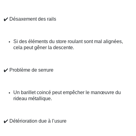
✔️
Désaxement des rails
Si des éléments du store roulant sont mal alignées,
cela peut gêner la descente.
✔️
Problème de serrure
Un barillet coincé peut empêcher le manœuvre du
rideau métallique.
✔️
Détérioration due à l’usure