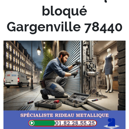
bloqué
Gargenville 78440