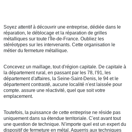
Soyez attentif à découvrir une entreprise, dédiée dans le
réparation, le déblocage et la réparation de grilles
métalliques sur toute l'Île-de-France. Oubliez les
stéréotypes sur les intervenants. Cette organisation le
métier du fermeture métallique.
Concevez un maillage, tout d'région capitale. De capitale à
la département rural, en passant par les 78, l'91, les
département d'affaires, la Seine-Saint-Denis, le 94 et le
département contrasté, aucune localité n'est laissée pour
compte. assure une réactivité, quel que soit votre
emplacement.
Toutefois, la puissance de cette entreprise ne réside pas
uniquement dans sa étendue territoriale. C'est avant tout
une question de technique. N'importe quel est un expert du
dispositif de fermeture en métal. Aguerris aux techniques