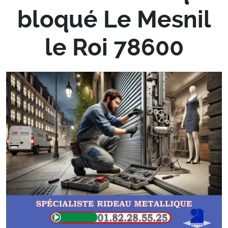
bloqué Le Mesnil
le Roi 78600