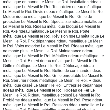
métallique en panne Le Mesnil le Roi. Installation rideau
métallique Le Mesnil le Roi. Technicien rideau métallique
Le Mesnil le Roi. Devis rideau métallique Le Mesnil le Roi.
Moteur rideau métallique Le Mesnil le Roi. Grille de
protection Le Mesnil le Roi. Spécialiste rideau métallique
Le Mesnil le Roi. Rideau métallique bloqué Le Mesnil le
Roi. Axe rideau métallique Le Mesnil le Roi. Porte
métallique Le Mesnil le Roi. Révision rideau métallique Le
Mesnil le Roi. Prix dépannage rideau métallique Le Mesnil
le Roi. Volet motorisé Le Mesnil le Roi. Rideau métallique
ne monte plus Le Mesnil le Roi. Maintenance rideau
métallique Le Mesnil le Roi. Métallier rideau métallique Le
Mesnil le Roi. Expert rideau métallique Le Mesnil le Roi.
Grille métallique Le Mesnil le Roi. Déblocage rideau
métallique Le Mesnil le Roi. Boîtier de commande rideau
métallique Le Mesnil le Roi. Grille enroulable Le Mesnil le
Roi. Serrurier rideau métallique Le Mesnil le Roi. Rideau
métallique cassé Le Mesnil le Roi. Entreprise dépannage
rideau métallique Le Mesnil le Roi. Rideau de Fer Le
Mesnil le Roi. Rideau métallique coincé Le Mesnil le Roi.
Problème rideau métallique Le Mesnil le Roi. Pose rideau
métallique Le Mesnil le Roi. Ressorts rideau métallique Le
Mesnil le Roi. Rideau métallique ne descend plus Le