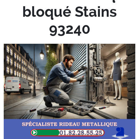
bloqué Stains
93240