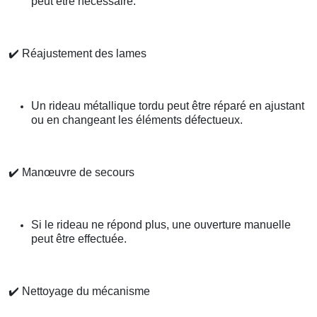
peut être nécessaire.
✔️
Réajustement des lames
Un rideau métallique tordu peut être réparé en ajustant
ou en changeant les éléments défectueux.
✔️
Manœuvre de secours
Si le rideau ne répond plus, une ouverture manuelle
peut être effectuée.
✔️
Nettoyage du mécanisme