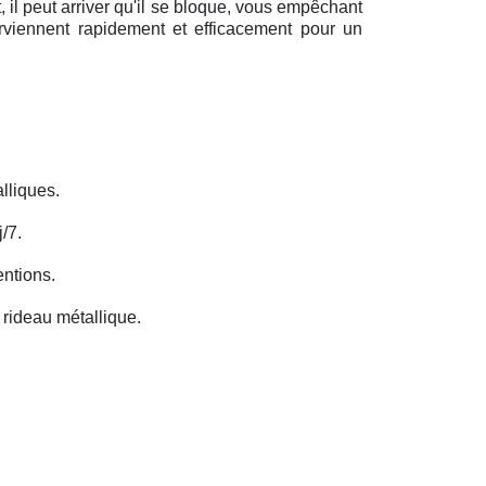
il peut arriver qu'il se bloque, vous empêchant
erviennent rapidement et efficacement pour un
lliques.
/7.
entions.
rideau métallique.