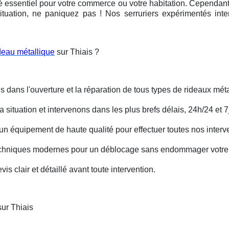
é essentiel pour votre commerce ou votre habitation. Cependant, 
ituation, ne paniquez pas ! Nos serruriers expérimentés int
deau métallique
sur Thiais ?
s dans l'ouverture et la réparation de tous types de rideaux méta
situation et intervenons dans les plus brefs délais, 24h/24 et 7j
un équipement de haute qualité pour effectuer toutes nos interv
techniques modernes pour un déblocage sans endommager votre 
is clair et détaillé avant toute intervention.
ur Thiais