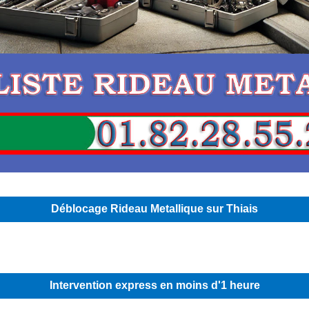
Déblocage Rideau Metallique sur Thiais
Intervention express en moins d'1 heure