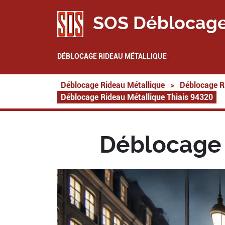
SOS Déblocage
DÉBLOCAGE RIDEAU MÉTALLIQUE
Déblocage Rideau Métallique
>
Déblocage R
Déblocage Rideau Métallique Thiais 94320
Déblocage 