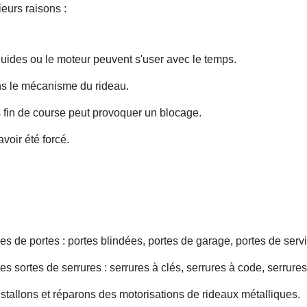
eurs raisons :
uides ou le moteur peuvent s'user avec le temps.
ans le mécanisme du rideau.
fin de course peut provoquer un blocage.
voir été forcé.
s de portes : portes blindées, portes de garage, portes de servi
s sortes de serrures : serrures à clés, serrures à code, serrures
nstallons et réparons des motorisations de rideaux métalliques.