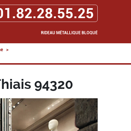
01.82.28.55.25
RIDEAU MÉTALLIQUE BLOQUÉ
ne
>
hiais 94320