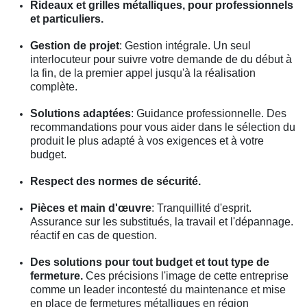
Rideaux et grilles métalliques, pour professionnels
et particuliers.
Gestion de projet
: Gestion intégrale. Un seul
interlocuteur pour suivre votre demande de du début à
la fin, de la premier appel jusqu'à la réalisation
complète.
Solutions adaptées
: Guidance professionnelle. Des
recommandations pour vous aider dans le sélection du
produit le plus adapté à vos exigences et à votre
budget.
Respect des normes de sécurité.
Pièces et main d'œuvre
: Tranquillité d'esprit.
Assurance sur les substitués, la travail et l'dépannage.
réactif en cas de question.
Des solutions pour tout budget et tout type de
fermeture.
Ces précisions l'image de cette entreprise
comme un leader incontesté du maintenance et mise
en place de fermetures métalliques en région