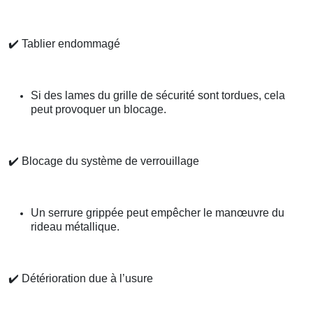
✔️
Tablier endommagé
Si des lames du grille de sécurité sont tordues, cela
peut provoquer un blocage.
✔️
Blocage du système de verrouillage
Un serrure grippée peut empêcher le manœuvre du
rideau métallique.
✔️
Détérioration due à l’usure