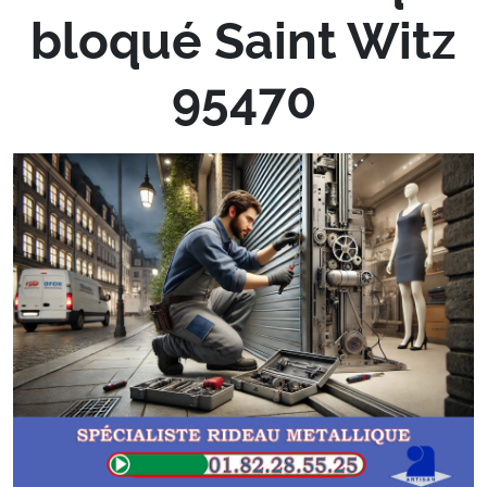
bloqué Saint Witz
95470