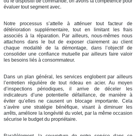
ou le dispositif de commande, on avons la compétence pour
évaluer tout segment avec.
Notre processus s’attelle à atténuer tout facteur de
détérioration supplémentaire, tout en limitant les frais
associés à la réparation. Par ailleurs, nous-mêmes nous
attachons dans le but de exposer clairement au client
chaque modalité de la démontage, dans l’objectif de
consolider une confiance mutuelle par ailleurs faire valoir
les besoins liés à consommateur.
Dans un plan général, les services englobent par ailleurs
l’entretien régulière de tout rideau en acier. Au moyen
d’inspections périodiques, il arrive de déceler les
indicateurs d’une potentielle défaillance, de manière à
éviter qu’elles ne causent un blocage importante. Cela
s’avère une stratégie bénéfique, visant à diminuer les
arrêts, améliore la longévité du volet, par la même occasion
sécurise le budget du propriétaire.
Parallèlement, la couverture de notre service dans ce