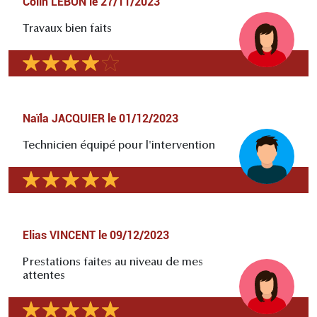
Colin LEBON
le
27/11/2023
Travaux bien faits
Naïla JACQUIER
le
01/12/2023
Technicien équipé pour l'intervention
Elias VINCENT
le
09/12/2023
Prestations faites au niveau de mes
attentes