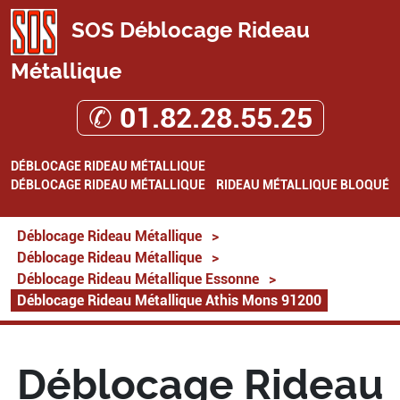
SOS Déblocage Rideau
Métallique
✆ 01.82.28.55.25
DÉBLOCAGE RIDEAU MÉTALLIQUE
DÉBLOCAGE RIDEAU MÉTALLIQUE
RIDEAU MÉTALLIQUE BLOQUÉ
Déblocage Rideau Métallique
>
Déblocage Rideau Métallique
>
Déblocage Rideau Métallique Essonne
>
Déblocage Rideau Métallique Athis Mons 91200
Déblocage Rideau