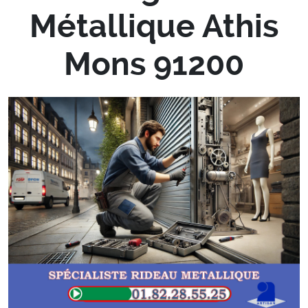
Métallique Athis
Mons 91200