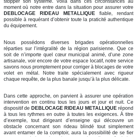
stopper son système. Voilà dans ces circonstances au
moment où notre entre dans la situation pour assurer votre
DEBLOCAGE RIDEAU METALLIQUE
fiable, rendant
possible à requérant d’obtenir toute la praticité authentique
du équipement.
Nous possédons diverses brigades opérationnelles
réparties sur l’intégralité de la région parisienne. Que ce
soit de n’importe quel cœur municipal animé, d’une zone
artisanale, voir encore de votre espace locatif, notre service
savons nous promptement pour corriger à blocages de votre
volet en métal. Notre traite spécialement avec rigueur
chaque requête, de la plus banale jusqu’à la plus délicate.
Dans cette approche, on parvient à assurer une opération
intervention en continu tous les jours et jour et nuit. Ce
dispositif de
DEBLOCAGE RIDEAU METALLIQUE
répond
à tous les rythmes en outre à toutes les exigences. À titre
d’exemple, tout dirigeant d’enseigne qui découvre un
obstacle concernant son rideau blindé tout simplement
avant entamer de la comptoir, aura la possibilité de se fier