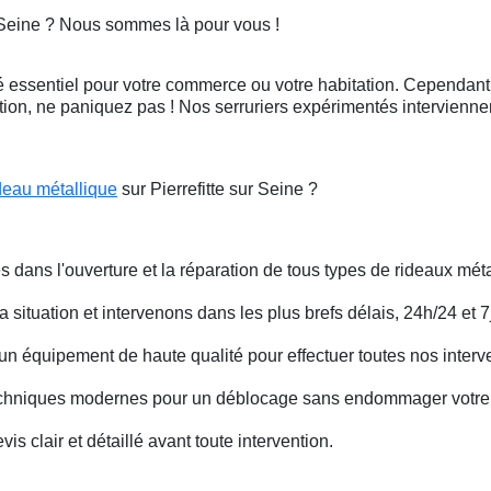
r Seine ? Nous sommes là pour vous !
 essentiel pour votre commerce ou votre habitation. Cependant, 
ation, ne paniquez pas ! Nos serruriers expérimentés intervienn
deau métallique
sur Pierrefitte sur Seine ?
s dans l'ouverture et la réparation de tous types de rideaux méta
situation et intervenons dans les plus brefs délais, 24h/24 et 7j
un équipement de haute qualité pour effectuer toutes nos interv
techniques modernes pour un déblocage sans endommager votre 
is clair et détaillé avant toute intervention.