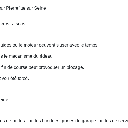
r Pierrefitte sur Seine
eurs raisons :
uides ou le moteur peuvent s'user avec le temps.
ans le mécanisme du rideau.
fin de course peut provoquer un blocage.
voir été forcé.
Seine
s de portes : portes blindées, portes de garage, portes de servi