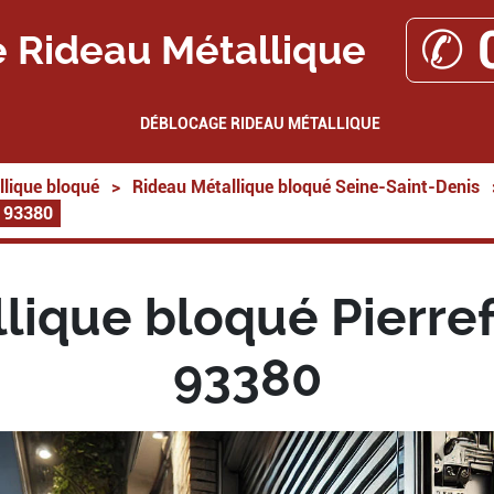
✆ 
 Rideau Métallique
DÉBLOCAGE RIDEAU MÉTALLIQUE
lique bloqué
>
Rideau Métallique bloqué Seine-Saint-Denis
e 93380
lique bloqué Pierrefi
93380