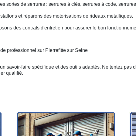
s sortes de serrures : serrures à clés, serrures à code, serrures
nstallons et réparons des motorisations de rideaux métalliques.
osons des contrats d'entretien pour assurer le bon fonctionneme
de professionnel sur Pierrefitte sur Seine
n savoir-faire spécifique et des outils adaptés. Ne tentez pas 
er qualifié.