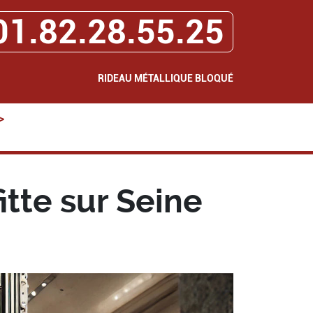
01.82.28.55.25
RIDEAU MÉTALLIQUE BLOQUÉ
>
tte sur Seine