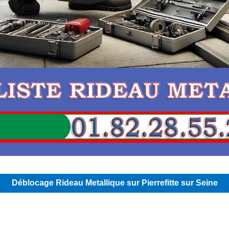
Déblocage Rideau Metallique sur Pierrefitte sur Seine