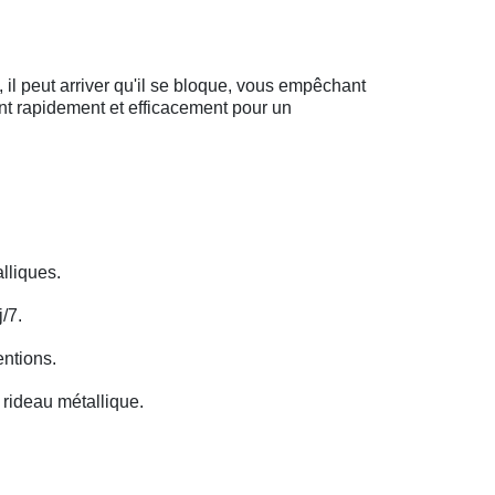
il peut arriver qu'il se bloque, vous empêchant
ent rapidement et efficacement pour un
lliques.
/7.
entions.
rideau métallique.