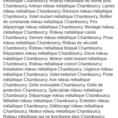
métallique Chambourcy. Rideau métallique ne monte plus
Chambourcy. Artisan rideau métallique Chambourcy. Lames
rideau métallique Chambourcy. Révision rideau métallique
Chambourcy. Volet roulant métallique Chambourcy. Boîtier
de commande rideau métallique Chambourcy. Prix
dépannage rideau métallique Chambourcy. Montage rideau
métallique Chambourcy. Rideau métallique cassé
Chambourcy. Serrure rideau métallique Chambourcy. Pose
rideau métallique Chambourcy. Rideau de sécurité
Chambourcy. Rideau métallique bloqué Chambourcy.
Réparation rideau métallique Chambourcy. Devis rideau
métallique Chambourcy. Moteur volet roulant métallique
Chambourcy. Rideau métallique coincé Chambourcy.
Installation rideau métallique Chambourcy. Urgence rideau
métallique Chambourcy. Volet motorisé Chambourcy. Porte
métallique Chambourcy. Axe rideau métallique
Chambourcy. Grille enroulable Chambourcy. Grille de
protection Chambourcy. Spécialiste rideau métallique
Chambourcy. Dépannage rideau métallique Chambourcy.
Métallier rideau métallique Chambourcy. Entretien rideau
métallique Chambourcy. Déblocage rideau métallique
Chambourcy. Moteur rideau métallique Chambourcy.
Rideau métallique qui ne fonctionne plus Chambourcy.