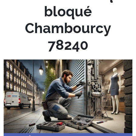
bloqué
Chambourcy
78240