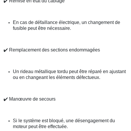
✔️
Remise en état du câblage
En cas de défaillance électrique, un changement de
fusible peut être nécessaire.
✔️
Remplacement des sections endommagées
Un rideau métallique tordu peut être réparé en ajustant
ou en changeant les éléments défectueux.
✔️
Manœuvre de secours
Si le système est bloqué, une désengagement du
moteur peut être effectuée.