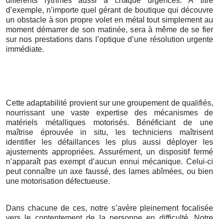
différents rythmes aussi à chaque urgences. À titre
d’exemple, n’importe quel gérant de boutique qui découvre
un obstacle à son propre volet en métal tout simplement au
moment démarrer de son matinée, sera à même de se fier
sur nos prestations dans l’optique d’une résolution urgente
immédiate.
Cette adaptabilité provient sur une groupement de qualifiés,
nourrissant une vaste expertise des mécanismes de
matériels métalliques motorisés. Bénéficiant de une
maîtrise éprouvée in situ, les techniciens maîtrisent
identifier les défaillances les plus aussi déployer les
ajustements appropriées. Assurément, un dispositif fermé
n’apparaît pas exempt d’aucun ennui mécanique. Celui-ci
peut connaître un axe faussé, des lames abîmées, ou bien
une motorisation défectueuse.
Dans chacune de ces, notre s’avère pleinement focalisée
vers le contentement de la personne en difficulté. Notre