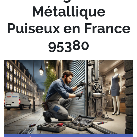
Métallique
Puiseux en France
95380