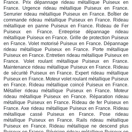
France. Prix dépannage rideau métallique Puiseux en
France. Urgence rideau métallique Puiseux en France.
Serrurier rideau métallique Puiseux en France. Boîtier de
commande rideau métallique Puiseux en France. Rideau
métallique en panne Puiseux en France. Rideau de Fer
Puiseux en France. Entreprise dépannage rideau
métallique Puiseux en France. Grille de protection Puiseux
en France. Volet motorisé Puiseux en France. Dépannage
rideau métallique Puiseux en France. Porte métallique
Puiseux en France. Entretien rideau métallique Puiseux en
France. Volet roulant métallique Puiseux en France.
Maintenance rideau métallique Puiseux en France. Rideau
de sécurité Puiseux en France. Expert rideau métallique
Puiseux en France. Moteur volet roulant métallique Puiseux
en France. Rideau métallique coincé Puiseux en France.
Métallier rideau métallique Puiseux en France. Moteur
rideau métallique Puiseux en France. Réparation rideau
métallique Puiseux en France. Rideau de fer Puiseux en
France. Axe rideau métallique Puiseux en France. Rideau
métallique cassé Puiseux en France. Pose rideau
métallique Puiseux en France. Rails rideau métallique
Puiseux en France. Rideau métallique ne descend plus
Puiseux en France. Révision rideau métallique Puiseux en