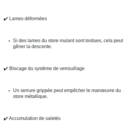
✔️
Lames déformées
Si des lames du store roulant sont tordues, cela peut
gêner la descente.
✔️
Blocage du système de verrouillage
Un serrure grippée peut empêcher le manœuvre du
store métallique.
✔️
Accumulation de saletés