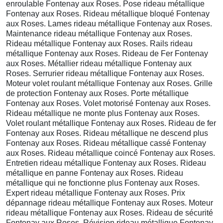
enroulable Fontenay aux Roses. Pose rideau métallique
Fontenay aux Roses. Rideau métallique bloqué Fontenay
aux Roses. Lames rideau métallique Fontenay aux Roses.
Maintenance rideau métallique Fontenay aux Roses.
Rideau métallique Fontenay aux Roses. Rails rideau
métallique Fontenay aux Roses. Rideau de Fer Fontenay
aux Roses. Métallier rideau métallique Fontenay aux
Roses. Serrurier rideau métallique Fontenay aux Roses.
Moteur volet roulant métallique Fontenay aux Roses. Grille
de protection Fontenay aux Roses. Porte métallique
Fontenay aux Roses. Volet motorisé Fontenay aux Roses.
Rideau métallique ne monte plus Fontenay aux Roses.
Volet roulant métallique Fontenay aux Roses. Rideau de fer
Fontenay aux Roses. Rideau métallique ne descend plus
Fontenay aux Roses. Rideau métallique cassé Fontenay
aux Roses. Rideau métallique coincé Fontenay aux Roses.
Entretien rideau métallique Fontenay aux Roses. Rideau
métallique en panne Fontenay aux Roses. Rideau
métallique qui ne fonctionne plus Fontenay aux Roses.
Expert rideau métallique Fontenay aux Roses. Prix
dépannage rideau métallique Fontenay aux Roses. Moteur
rideau métallique Fontenay aux Roses. Rideau de sécurité
Fontenay aux Roses. Révision rideau métallique Fontenay