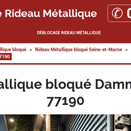
✆ 
 Rideau Métallique
DÉBLOCAGE RIDEAU MÉTALLIQUE
lique bloqué
>
Rideau Métallique bloqué Seine-et-Marne
>
77190
llique bloqué Damm
77190