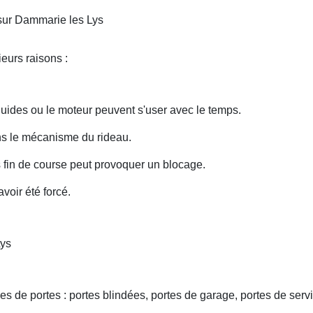
sur Dammarie les Lys
eurs raisons :
uides ou le moteur peuvent s'user avec le temps.
ans le mécanisme du rideau.
fin de course peut provoquer un blocage.
voir été forcé.
Lys
s de portes : portes blindées, portes de garage, portes de servi