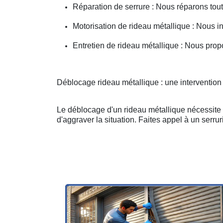
Réparation de serrure : Nous réparons toute
Motorisation de rideau métallique : Nous i
Entretien de rideau métallique : Nous prop
Déblocage rideau métallique : une interventio
Le déblocage d'un rideau métallique nécessite u
d'aggraver la situation. Faites appel à un serruri