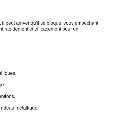
il peut arriver qu'il se bloque, vous empêchant
ent rapidement et efficacement pour un
lliques.
/7.
entions.
rideau métallique.