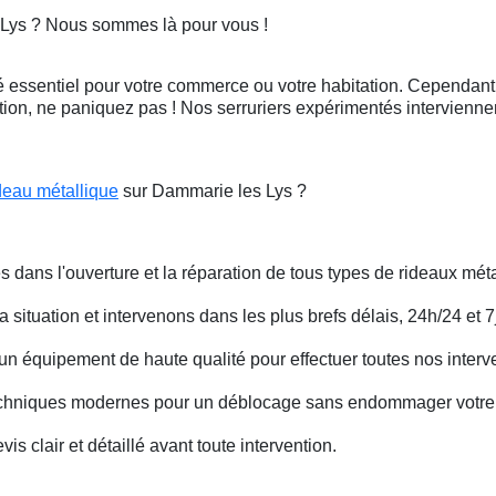
 Lys ? Nous sommes là pour vous !
 essentiel pour votre commerce ou votre habitation. Cependant, 
ation, ne paniquez pas ! Nos serruriers expérimentés intervienn
deau métallique
sur Dammarie les Lys ?
s dans l'ouverture et la réparation de tous types de rideaux méta
situation et intervenons dans les plus brefs délais, 24h/24 et 7j
un équipement de haute qualité pour effectuer toutes nos interv
techniques modernes pour un déblocage sans endommager votre 
is clair et détaillé avant toute intervention.