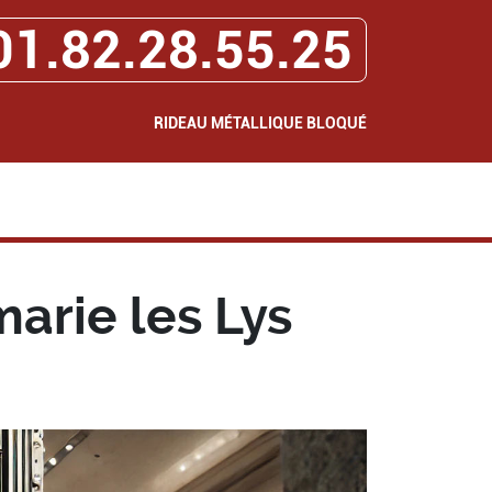
01.82.28.55.25
RIDEAU MÉTALLIQUE BLOQUÉ
arie les Lys