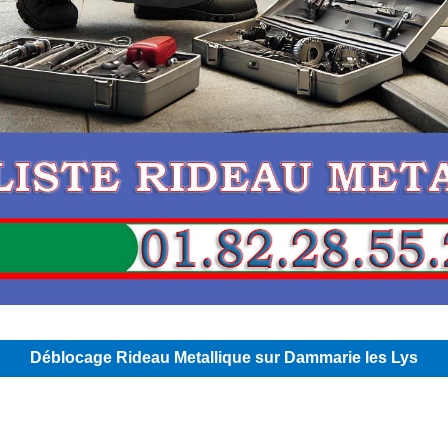
Déblocage Rideau Metallique sur Dammarie les Lys