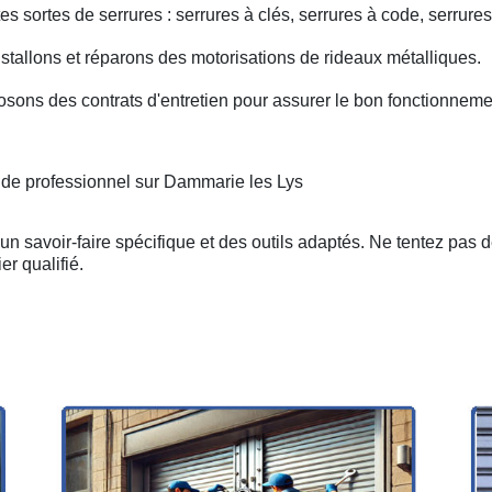
s sortes de serrures : serrures à clés, serrures à code, serrures
nstallons et réparons des motorisations de rideaux métalliques.
osons des contrats d'entretien pour assurer le bon fonctionneme
n de professionnel sur Dammarie les Lys
n savoir-faire spécifique et des outils adaptés. Ne tentez pas 
er qualifié.