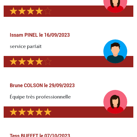
Issam PINEL
le
16/09/2023
service parfait
Brune COLSON
le
29/09/2023
Équipe très professionnelle
Tess BUFFET
le
07/10/2023