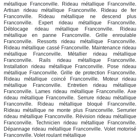
métallique Franconville. Rideau métallique Franconville.
Artisan rideau métallique Franconville. Rideau de fer
Franconville. Rideau métallique ne descend plus
Franconville. Expert rideau métallique Franconville.
Déblocage rideau métallique Franconville. Rideau
métallique en panne Franconville. Grille enroulable
Franconville. Ressorts rideau métallique Franconville.
Rideau métallique cassé Franconville. Maintenance rideau
métallique Franconville. Métallier rideau métallique
Franconville. Rails rideau métallique Franconville.
Installation rideau métallique Franconville. Pose rideau
métallique Franconville. Grille de protection Franconville.
Rideau métallique coincé Franconville. Moteur rideau
métallique Franconville. Entretien rideau métallique
Franconville. Lames rideau métallique Franconville. Axe
rideau métallique Franconville. Serrure rideau métallique
Franconville. Rideau métallique bloqué Franconville.
Rideau métallique ne monte plus Franconville. Serrurier
rideau métallique Franconville. Révision rideau métallique
Franconville. Technicien rideau métallique Franconville.
Dépannage rideau métallique Franconville. Volet motorisé
Franconville. Volet roulant métallique