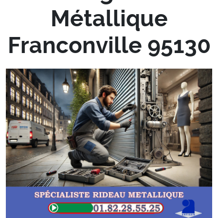
Métallique
Franconville 95130