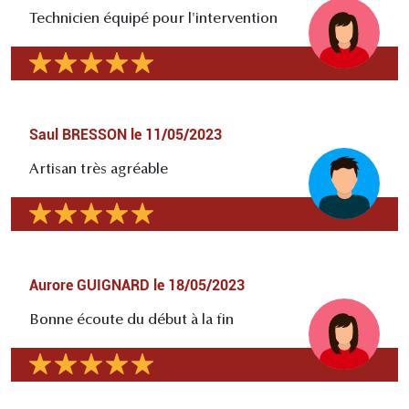
Technicien équipé pour l'intervention
Saul BRESSON
le
11/05/2023
Artisan très agréable
Aurore GUIGNARD
le
18/05/2023
Bonne écoute du début à la fin