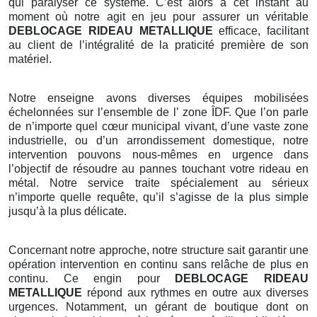
qui paralyser ce système. C’est alors à cet instant au
moment où notre agit en jeu pour assurer un véritable
DEBLOCAGE RIDEAU METALLIQUE
efficace, facilitant
au client de l’intégralité de la praticité première de son
matériel.
Notre enseigne avons diverses équipes mobilisées
échelonnées sur l’ensemble de l’ zone ÎDF. Que l’on parle
de n’importe quel cœur municipal vivant, d’une vaste zone
industrielle, ou d’un arrondissement domestique, notre
intervention pouvons nous-mêmes en urgence dans
l’objectif de résoudre au pannes touchant votre rideau en
métal. Notre service traite spécialement au sérieux
n’importe quelle requête, qu’il s’agisse de la plus simple
jusqu’à la plus délicate.
Concernant notre approche, notre structure sait garantir une
opération intervention en continu sans relâche de plus en
continu. Ce engin pour
DEBLOCAGE RIDEAU
METALLIQUE
répond aux rythmes en outre aux diverses
urgences. Notamment, un gérant de boutique dont on