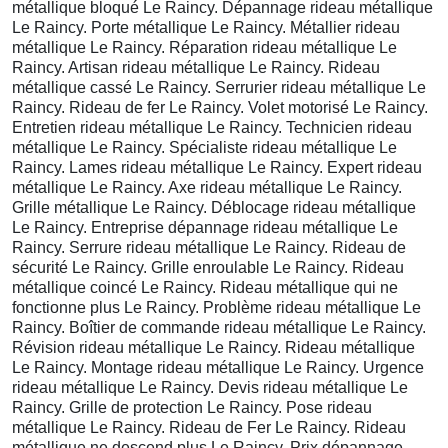
métallique bloqué Le Raincy. Dépannage rideau métallique
Le Raincy. Porte métallique Le Raincy. Métallier rideau
métallique Le Raincy. Réparation rideau métallique Le
Raincy. Artisan rideau métallique Le Raincy. Rideau
métallique cassé Le Raincy. Serrurier rideau métallique Le
Raincy. Rideau de fer Le Raincy. Volet motorisé Le Raincy.
Entretien rideau métallique Le Raincy. Technicien rideau
métallique Le Raincy. Spécialiste rideau métallique Le
Raincy. Lames rideau métallique Le Raincy. Expert rideau
métallique Le Raincy. Axe rideau métallique Le Raincy.
Grille métallique Le Raincy. Déblocage rideau métallique
Le Raincy. Entreprise dépannage rideau métallique Le
Raincy. Serrure rideau métallique Le Raincy. Rideau de
sécurité Le Raincy. Grille enroulable Le Raincy. Rideau
métallique coincé Le Raincy. Rideau métallique qui ne
fonctionne plus Le Raincy. Problème rideau métallique Le
Raincy. Boîtier de commande rideau métallique Le Raincy.
Révision rideau métallique Le Raincy. Rideau métallique
Le Raincy. Montage rideau métallique Le Raincy. Urgence
rideau métallique Le Raincy. Devis rideau métallique Le
Raincy. Grille de protection Le Raincy. Pose rideau
métallique Le Raincy. Rideau de Fer Le Raincy. Rideau
métallique ne descend plus Le Raincy. Prix dépannage