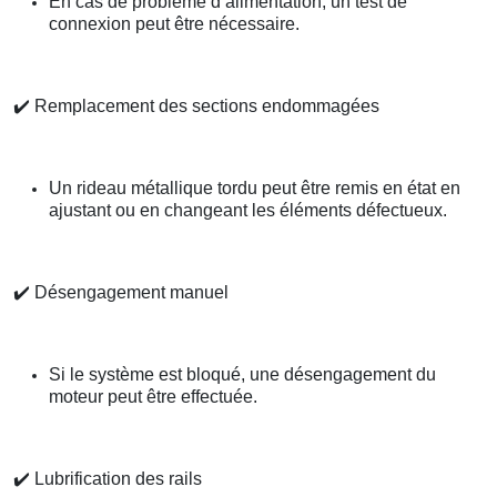
En cas de problème d’alimentation, un test de
connexion peut être nécessaire.
✔️
Remplacement des sections endommagées
Un rideau métallique tordu peut être remis en état en
ajustant ou en changeant les éléments défectueux.
✔️
Désengagement manuel
Si le système est bloqué, une désengagement du
moteur peut être effectuée.
✔️
Lubrification des rails