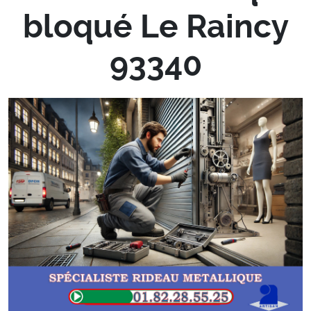
bloqué Le Raincy
93340