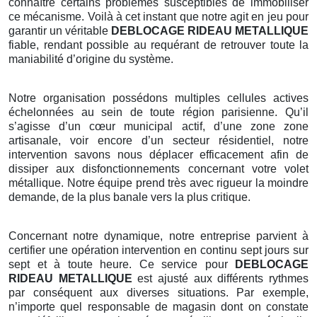
connaître certains problèmes susceptibles de immobiliser
ce mécanisme. Voilà à cet instant que notre agit en jeu pour
garantir un véritable
DEBLOCAGE RIDEAU METALLIQUE
fiable, rendant possible au requérant de retrouver toute la
maniabilité d’origine du système.
Notre organisation possédons multiples cellules actives
échelonnées au sein de toute région parisienne. Qu’il
s’agisse d’un cœur municipal actif, d’une zone zone
artisanale, voir encore d’un secteur résidentiel, notre
intervention savons nous déplacer efficacement afin de
dissiper aux disfonctionnements concernant votre volet
métallique. Notre équipe prend très avec rigueur la moindre
demande, de la plus banale vers la plus critique.
Concernant notre dynamique, notre entreprise parvient à
certifier une opération intervention en continu sept jours sur
sept et à toute heure. Ce service pour
DEBLOCAGE
RIDEAU METALLIQUE
est ajusté aux différents rythmes
par conséquent aux diverses situations. Par exemple,
n’importe quel responsable de magasin dont on constate