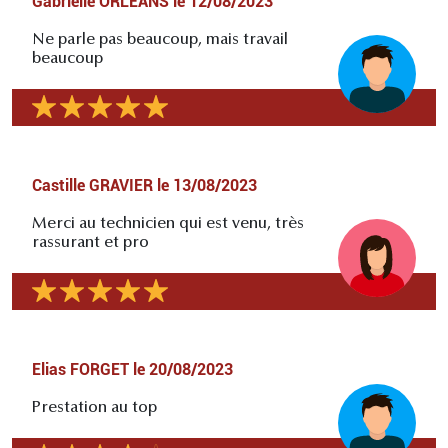
Gabrielle ORLEANS
le
12/08/2023
Ne parle pas beaucoup, mais travail
beaucoup
Castille GRAVIER
le
13/08/2023
Merci au technicien qui est venu, très
rassurant et pro
Elias FORGET
le
20/08/2023
Prestation au top