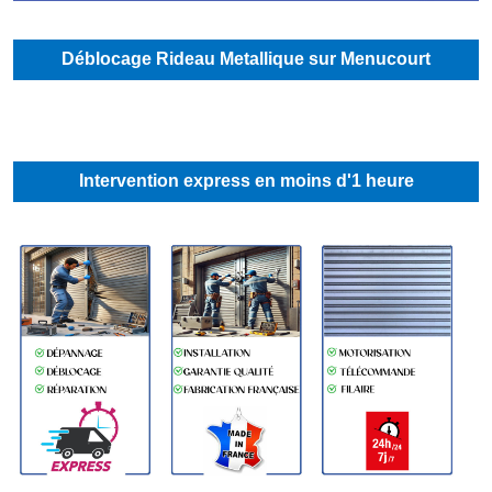
Déblocage Rideau Metallique sur Menucourt
Intervention express en moins d'1 heure