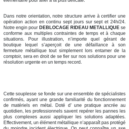
élémentaire pour aller à la plus délicate.
Dans notre orientation, notre structure arrive à certifier une
opération action en continu sept jours sur sept et 24h/24.
Notre engin pour
DEBLOCAGE RIDEAU METALLIQUE
se
conforme aux multiples contraintes de temps et à chaque
situations. Pour illustration, n’importe quel gérant de
boutique lequel s’aperçoit de une défaillance à son
fermeture métallique tout simplement lors entamer de la
comptoir, sera en droit de se fier sur nos solutions pour une
résolution urgente en un temps record.
Cette souplesse se fonde sur une ensemble de spécialistes
confirmés, ayant une grande familiarité du fonctionnement
de matériels en métal. Doté d’ une pratique ancrée au
quotidien, les professionnels savent repérer les pannes les
plus complexes aussi appliquer les solutions adaptées.
Effectivement, un élément métallique n’apparaît pas protégé
du moindre incident électrique. On peut connaître un axe