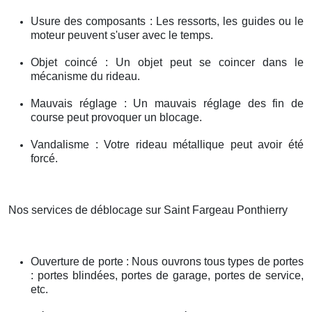
Usure des composants : Les ressorts, les guides ou le
moteur peuvent s'user avec le temps.
Objet coincé : Un objet peut se coincer dans le
mécanisme du rideau.
Mauvais réglage : Un mauvais réglage des fin de
course peut provoquer un blocage.
Vandalisme : Votre rideau métallique peut avoir été
forcé.
Nos services de déblocage sur Saint Fargeau Ponthierry
Ouverture de porte : Nous ouvrons tous types de portes
: portes blindées, portes de garage, portes de service,
etc.