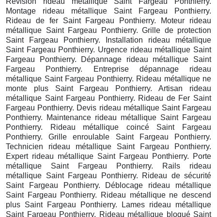
Révision rideau métallique Saint Fargeau Ponthierry.
Montage rideau métallique Saint Fargeau Ponthierry.
Rideau de fer Saint Fargeau Ponthierry. Moteur rideau
métallique Saint Fargeau Ponthierry. Grille de protection
Saint Fargeau Ponthierry. Installation rideau métallique
Saint Fargeau Ponthierry. Urgence rideau métallique Saint
Fargeau Ponthierry. Dépannage rideau métallique Saint
Fargeau Ponthierry. Entreprise dépannage rideau
métallique Saint Fargeau Ponthierry. Rideau métallique ne
monte plus Saint Fargeau Ponthierry. Artisan rideau
métallique Saint Fargeau Ponthierry. Rideau de Fer Saint
Fargeau Ponthierry. Devis rideau métallique Saint Fargeau
Ponthierry. Maintenance rideau métallique Saint Fargeau
Ponthierry. Rideau métallique coincé Saint Fargeau
Ponthierry. Grille enroulable Saint Fargeau Ponthierry.
Technicien rideau métallique Saint Fargeau Ponthierry.
Expert rideau métallique Saint Fargeau Ponthierry. Porte
métallique Saint Fargeau Ponthierry. Rails rideau
métallique Saint Fargeau Ponthierry. Rideau de sécurité
Saint Fargeau Ponthierry. Déblocage rideau métallique
Saint Fargeau Ponthierry. Rideau métallique ne descend
plus Saint Fargeau Ponthierry. Lames rideau métallique
Saint Fargeau Ponthierry. Rideau métallique bloqué Saint