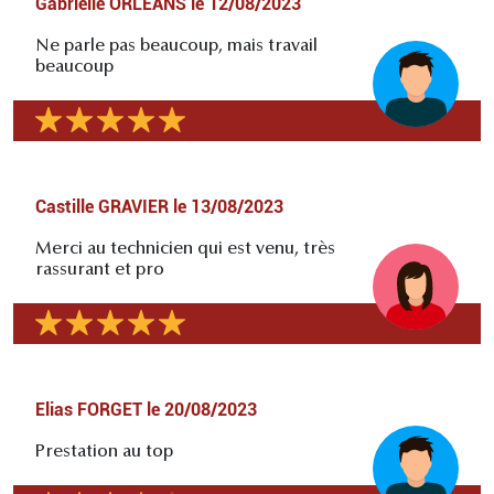
Gabrielle ORLEANS
le
12/08/2023
Ne parle pas beaucoup, mais travail
beaucoup
Castille GRAVIER
le
13/08/2023
Merci au technicien qui est venu, très
rassurant et pro
Elias FORGET
le
20/08/2023
Prestation au top