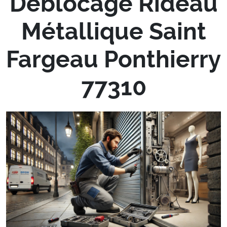
Déblocage Rideau
Métallique Saint
Fargeau Ponthierry
77310