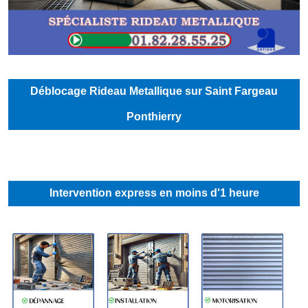
Déblocage Rideau Metallique sur Saint Fargeau
Ponthierry
Intervention express en moins d'1 heure