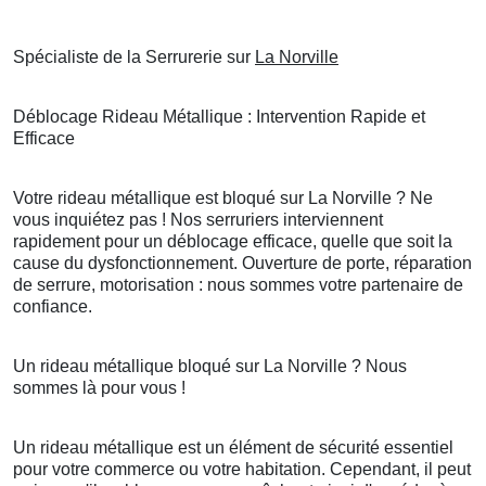
Spécialiste de la Serrurerie sur
La Norville
Déblocage Rideau Métallique : Intervention Rapide et
Efficace
Votre rideau métallique est bloqué sur La Norville ? Ne
vous inquiétez pas ! Nos serruriers interviennent
rapidement pour un déblocage efficace, quelle que soit la
cause du dysfonctionnement. Ouverture de porte, réparation
de serrure, motorisation : nous sommes votre partenaire de
confiance.
Un rideau métallique bloqué sur La Norville ? Nous
sommes là pour vous !
Un rideau métallique est un élément de sécurité essentiel
pour votre commerce ou votre habitation. Cependant, il peut