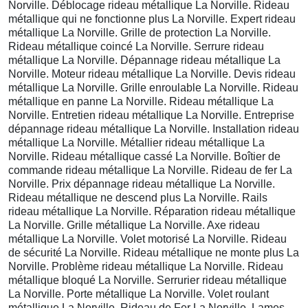
Norville. Déblocage rideau métallique La Norville. Rideau
métallique qui ne fonctionne plus La Norville. Expert rideau
métallique La Norville. Grille de protection La Norville.
Rideau métallique coincé La Norville. Serrure rideau
métallique La Norville. Dépannage rideau métallique La
Norville. Moteur rideau métallique La Norville. Devis rideau
métallique La Norville. Grille enroulable La Norville. Rideau
métallique en panne La Norville. Rideau métallique La
Norville. Entretien rideau métallique La Norville. Entreprise
dépannage rideau métallique La Norville. Installation rideau
métallique La Norville. Métallier rideau métallique La
Norville. Rideau métallique cassé La Norville. Boîtier de
commande rideau métallique La Norville. Rideau de fer La
Norville. Prix dépannage rideau métallique La Norville.
Rideau métallique ne descend plus La Norville. Rails
rideau métallique La Norville. Réparation rideau métallique
La Norville. Grille métallique La Norville. Axe rideau
métallique La Norville. Volet motorisé La Norville. Rideau
de sécurité La Norville. Rideau métallique ne monte plus La
Norville. Problème rideau métallique La Norville. Rideau
métallique bloqué La Norville. Serrurier rideau métallique
La Norville. Porte métallique La Norville. Volet roulant
métallique La Norville. Rideau de Fer La Norville. Lames