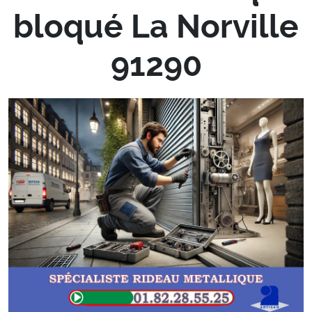
bloqué La Norville
91290