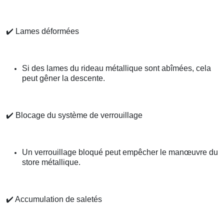
✔️
Lames déformées
Si des lames du rideau métallique sont abîmées, cela
peut gêner la descente.
✔️
Blocage du système de verrouillage
Un verrouillage bloqué peut empêcher le manœuvre du
store métallique.
✔️
Accumulation de saletés