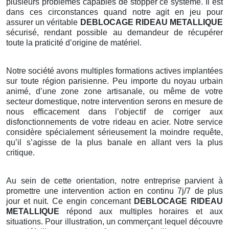
plusieurs problèmes capables de stopper ce système. Il est
dans ces circonstances quand notre agit en jeu pour
assurer un véritable
DEBLOCAGE RIDEAU METALLIQUE
sécurisé, rendant possible au demandeur de récupérer
toute la praticité d’origine de matériel.
Notre société avons multiples formations actives implantées
sur toute région parisienne. Peu importe du noyau urbain
animé, d’une zone zone artisanale, ou même de votre
secteur domestique, notre intervention serons en mesure de
nous efficacement dans l’objectif de corriger aux
disfonctionnements de votre rideau en acier. Notre service
considère spécialement sérieusement la moindre requête,
qu’il s’agisse de la plus banale en allant vers la plus
critique.
Au sein de cette orientation, notre entreprise parvient à
promettre une intervention action en continu 7j/7 de plus
jour et nuit. Ce engin concernant
DEBLOCAGE RIDEAU
METALLIQUE
répond aux multiples horaires et aux
situations. Pour illustration, un commerçant lequel découvre