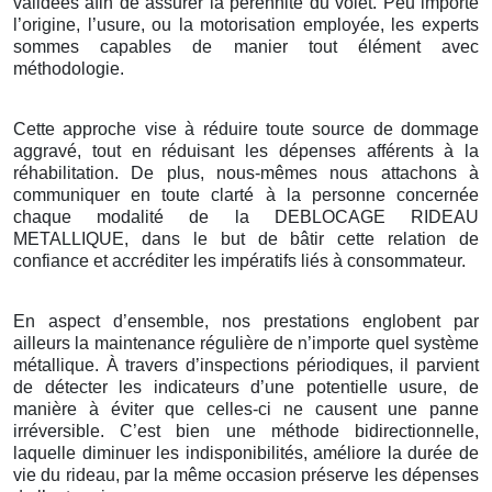
validées afin de assurer la pérennité du volet. Peu importe
l’origine, l’usure, ou la motorisation employée, les experts
sommes capables de manier tout élément avec
méthodologie.
Cette approche vise à réduire toute source de dommage
aggravé, tout en réduisant les dépenses afférents à la
réhabilitation. De plus, nous-mêmes nous attachons à
communiquer en toute clarté à la personne concernée
chaque modalité de la DEBLOCAGE RIDEAU
METALLIQUE, dans le but de bâtir cette relation de
confiance et accréditer les impératifs liés à consommateur.
En aspect d’ensemble, nos prestations englobent par
ailleurs la maintenance régulière de n’importe quel système
métallique. À travers d’inspections périodiques, il parvient
de détecter les indicateurs d’une potentielle usure, de
manière à éviter que celles-ci ne causent une panne
irréversible. C’est bien une méthode bidirectionnelle,
laquelle diminuer les indisponibilités, améliore la durée de
vie du rideau, par la même occasion préserve les dépenses