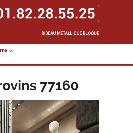
01.82.28.55.25
RIDEAU MÉTALLIQUE BLOQUÉ
rne
>
rovins 77160