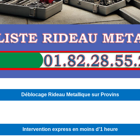
Déblocage Rideau Metallique sur Provins
Intervention express en moins d'1 heure