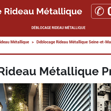
✆ 
 Rideau Métallique
DÉBLOCAGE RIDEAU MÉTALLIQUE
ideau Métallique
>
Déblocage Rideau Métallique Seine-et-Ma
ideau Métallique P