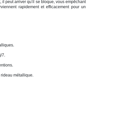
il peut arriver qu'il se bloque, vous empêchant
erviennent rapidement et efficacement pour un
lliques.
/7.
entions.
rideau métallique.