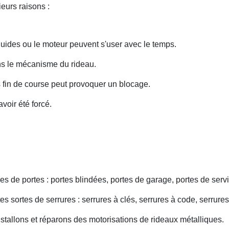
eurs raisons :
uides ou le moteur peuvent s'user avec le temps.
ans le mécanisme du rideau.
fin de course peut provoquer un blocage.
voir été forcé.
s de portes : portes blindées, portes de garage, portes de servi
s sortes de serrures : serrures à clés, serrures à code, serrures
nstallons et réparons des motorisations de rideaux métalliques.