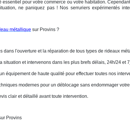
é essentiel pour votre commerce ou votre habitation. Cependant, 
ituation, ne paniquez pas ! Nos serruriers expérimentés int
deau métallique
sur Provins ?
s dans l'ouverture et la réparation de tous types de rideaux méta
situation et intervenons dans les plus brefs délais, 24h/24 et 7j
un équipement de haute qualité pour effectuer toutes nos interv
techniques modernes pour un déblocage sans endommager votre 
is clair et détaillé avant toute intervention.
sur Provins