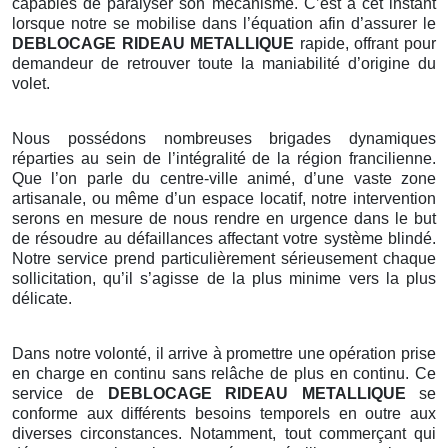
capables de paralyser son mécanisme. C’est à cet instant
lorsque notre se mobilise dans l’équation afin d’assurer le
DEBLOCAGE RIDEAU METALLIQUE
rapide, offrant pour
demandeur de retrouver toute la maniabilité d’origine du
volet.
Nous possédons nombreuses brigades dynamiques
réparties au sein de l’intégralité de la région francilienne.
Que l’on parle du centre-ville animé, d’une vaste zone
artisanale, ou même d’un espace locatif, notre intervention
serons en mesure de nous rendre en urgence dans le but
de résoudre au défaillances affectant votre système blindé.
Notre service prend particulièrement sérieusement chaque
sollicitation, qu’il s’agisse de la plus minime vers la plus
délicate.
Dans notre volonté, il arrive à promettre une opération prise
en charge en continu sans relâche de plus en continu. Ce
service de
DEBLOCAGE RIDEAU METALLIQUE
se
conforme aux différents besoins temporels en outre aux
diverses circonstances. Notamment, tout commerçant qui