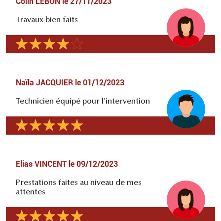
Colin LEBON
le
27/11/2023
Travaux bien faits
Naïla JACQUIER
le
01/12/2023
Technicien équipé pour l'intervention
Elias VINCENT
le
09/12/2023
Prestations faites au niveau de mes
attentes