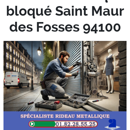
bloqué Saint Maur
des Fosses 94100