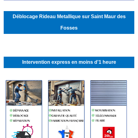
Déblocage Rideau Metallique sur Saint Maur des
Fosses
Intervention express en moins d'1 heure