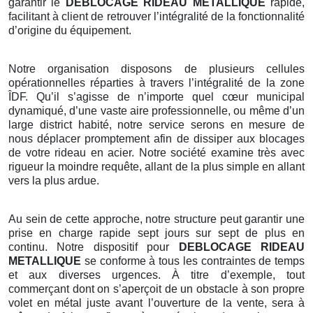
garantir le
DEBLOCAGE RIDEAU METALLIQUE
rapide,
facilitant à client de retrouver l’intégralité de la fonctionnalité
d’origine du équipement.
Notre organisation disposons de plusieurs cellules
opérationnelles réparties à travers l’intégralité de la zone
ÎDF. Qu’il s’agisse de n’importe quel cœur municipal
dynamiqué, d’une vaste aire professionnelle, ou même d’un
large district habité, notre service serons en mesure de
nous déplacer promptement afin de dissiper aux blocages
de votre rideau en acier. Notre société examine très avec
rigueur la moindre requête, allant de la plus simple en allant
vers la plus ardue.
Au sein de cette approche, notre structure peut garantir une
prise en charge rapide sept jours sur sept de plus en
continu. Notre dispositif pour
DEBLOCAGE RIDEAU
METALLIQUE
se conforme à tous les contraintes de temps
et aux diverses urgences. À titre d’exemple, tout
commerçant dont on s’aperçoit de un obstacle à son propre
volet en métal juste avant l’ouverture de la vente, sera à