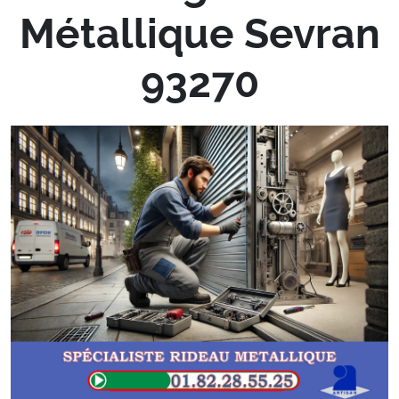
Métallique Sevran
93270