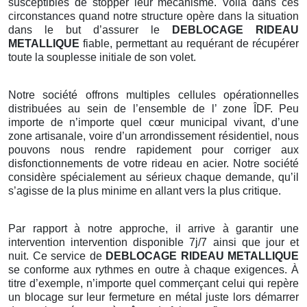
susceptibles de stopper leur mécanisme. Voilà dans ces
circonstances quand notre structure opère dans la situation
dans le but d’assurer le
DEBLOCAGE RIDEAU
METALLIQUE
fiable, permettant au requérant de récupérer
toute la souplesse initiale de son volet.
Notre société offrons multiples cellules opérationnelles
distribuées au sein de l’ensemble de l’ zone ÎDF. Peu
importe de n’importe quel cœur municipal vivant, d’une
zone artisanale, voire d’un arrondissement résidentiel, nous
pouvons nous rendre rapidement pour corriger aux
disfonctionnements de votre rideau en acier. Notre société
considère spécialement au sérieux chaque demande, qu’il
s’agisse de la plus minime en allant vers la plus critique.
Par rapport à notre approche, il arrive à garantir une
intervention intervention disponible 7j/7 ainsi que jour et
nuit. Ce service de
DEBLOCAGE RIDEAU METALLIQUE
se conforme aux rythmes en outre à chaque exigences. À
titre d’exemple, n’importe quel commerçant celui qui repère
un blocage sur leur fermeture en métal juste lors démarrer