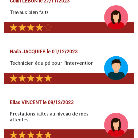
Colin LEBON
le
27/11/2023
Travaux bien faits
Naïla JACQUIER
le
01/12/2023
Technicien équipé pour l'intervention
Elias VINCENT
le
09/12/2023
Prestations faites au niveau de mes
attentes