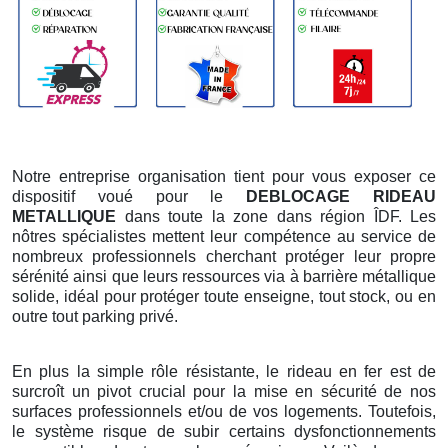
Notre entreprise organisation tient pour vous exposer ce
dispositif voué pour le
DEBLOCAGE RIDEAU
METALLIQUE
dans toute la zone dans région ÎDF. Les
nôtres spécialistes mettent leur compétence au service de
nombreux professionnels cherchant protéger leur propre
sérénité ainsi que leurs ressources via à barrière métallique
solide, idéal pour protéger toute enseigne, tout stock, ou en
outre tout parking privé.
En plus la simple rôle résistante, le rideau en fer est de
surcroît un pivot crucial pour la mise en sécurité de nos
surfaces professionnels et/ou de vos logements. Toutefois,
le système risque de subir certains dysfonctionnements