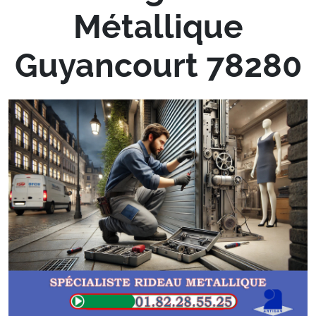
Métallique
Guyancourt 78280