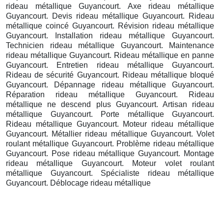
rideau métallique Guyancourt. Axe rideau métallique
Guyancourt. Devis rideau métallique Guyancourt. Rideau
métallique coincé Guyancourt. Révision rideau métallique
Guyancourt. Installation rideau métallique Guyancourt.
Technicien rideau métallique Guyancourt. Maintenance
rideau métallique Guyancourt. Rideau métallique en panne
Guyancourt. Entretien rideau métallique Guyancourt.
Rideau de sécurité Guyancourt. Rideau métallique bloqué
Guyancourt. Dépannage rideau métallique Guyancourt.
Réparation rideau métallique Guyancourt. Rideau
métallique ne descend plus Guyancourt. Artisan rideau
métallique Guyancourt. Porte métallique Guyancourt.
Rideau métallique Guyancourt. Moteur rideau métallique
Guyancourt. Métallier rideau métallique Guyancourt. Volet
roulant métallique Guyancourt. Problème rideau métallique
Guyancourt. Pose rideau métallique Guyancourt. Montage
rideau métallique Guyancourt. Moteur volet roulant
métallique Guyancourt. Spécialiste rideau métallique
Guyancourt. Déblocage rideau métallique