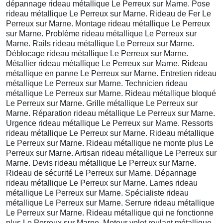
dépannage rideau métallique Le Perreux sur Marne. Pose
rideau métallique Le Perreux sur Marne. Rideau de Fer Le
Perreux sur Marne. Montage rideau métallique Le Perreux
sur Marne. Problème rideau métallique Le Perreux sur
Marne. Rails rideau métallique Le Perreux sur Marne.
Déblocage rideau métallique Le Perreux sur Marne.
Métallier rideau métallique Le Perreux sur Marne. Rideau
métallique en panne Le Perreux sur Marne. Entretien rideau
métallique Le Perreux sur Marne. Technicien rideau
métallique Le Perreux sur Marne. Rideau métallique bloqué
Le Perreux sur Marne. Grille métallique Le Perreux sur
Marne. Réparation rideau métallique Le Perreux sur Marne.
Urgence rideau métallique Le Perreux sur Marne. Ressorts
rideau métallique Le Perreux sur Marne. Rideau métallique
Le Perreux sur Marne. Rideau métallique ne monte plus Le
Perreux sur Marne. Artisan rideau métallique Le Perreux sur
Marne. Devis rideau métallique Le Perreux sur Marne.
Rideau de sécurité Le Perreux sur Marne. Dépannage
rideau métallique Le Perreux sur Marne. Lames rideau
métallique Le Perreux sur Marne. Spécialiste rideau
métallique Le Perreux sur Marne. Serrure rideau métallique
Le Perreux sur Marne. Rideau métallique qui ne fonctionne
plus Le Perreux sur Marne. Moteur volet roulant métallique