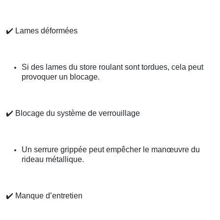
✔️
Lames déformées
Si des lames du store roulant sont tordues, cela peut
provoquer un blocage.
✔️
Blocage du système de verrouillage
Un serrure grippée peut empêcher le manœuvre du
rideau métallique.
✔️
Manque d’entretien