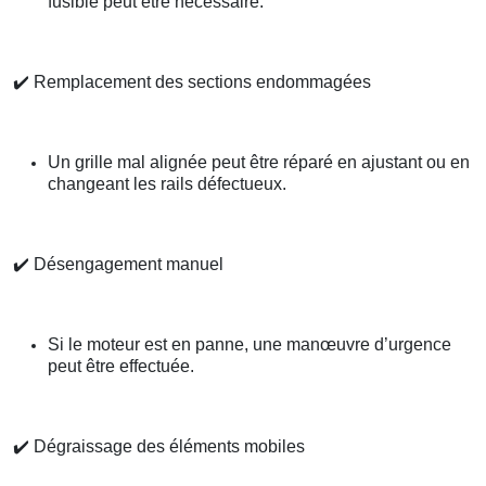
fusible peut être nécessaire.
✔️
Remplacement des sections endommagées
Un grille mal alignée peut être réparé en ajustant ou en
changeant les rails défectueux.
✔️
Désengagement manuel
Si le moteur est en panne, une manœuvre d’urgence
peut être effectuée.
✔️
Dégraissage des éléments mobiles