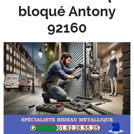
bloqué Antony
92160