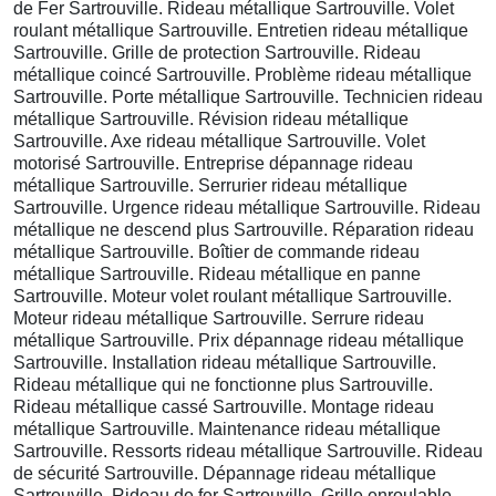
de Fer Sartrouville. Rideau métallique Sartrouville. Volet
roulant métallique Sartrouville. Entretien rideau métallique
Sartrouville. Grille de protection Sartrouville. Rideau
métallique coincé Sartrouville. Problème rideau métallique
Sartrouville. Porte métallique Sartrouville. Technicien rideau
métallique Sartrouville. Révision rideau métallique
Sartrouville. Axe rideau métallique Sartrouville. Volet
motorisé Sartrouville. Entreprise dépannage rideau
métallique Sartrouville. Serrurier rideau métallique
Sartrouville. Urgence rideau métallique Sartrouville. Rideau
métallique ne descend plus Sartrouville. Réparation rideau
métallique Sartrouville. Boîtier de commande rideau
métallique Sartrouville. Rideau métallique en panne
Sartrouville. Moteur volet roulant métallique Sartrouville.
Moteur rideau métallique Sartrouville. Serrure rideau
métallique Sartrouville. Prix dépannage rideau métallique
Sartrouville. Installation rideau métallique Sartrouville.
Rideau métallique qui ne fonctionne plus Sartrouville.
Rideau métallique cassé Sartrouville. Montage rideau
métallique Sartrouville. Maintenance rideau métallique
Sartrouville. Ressorts rideau métallique Sartrouville. Rideau
de sécurité Sartrouville. Dépannage rideau métallique
Sartrouville. Rideau de fer Sartrouville. Grille enroulable