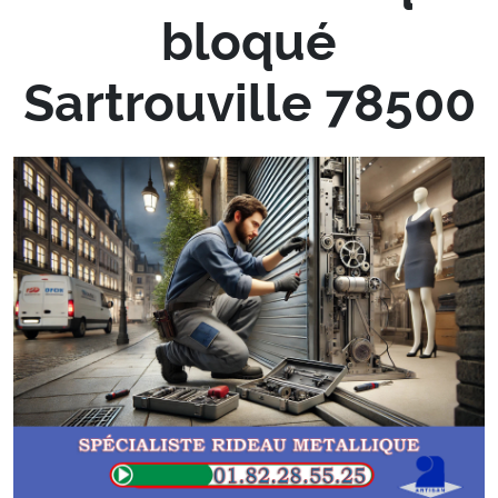
bloqué
Sartrouville 78500