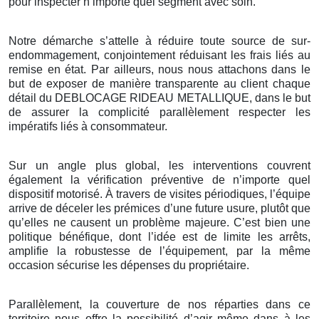
pour inspecter n’importe quel segment avec soin.
Notre démarche s’attelle à réduire toute source de sur-
endommagement, conjointement réduisant les frais liés au
remise en état. Par ailleurs, nous nous attachons dans le
but de exposer de manière transparente au client chaque
détail du DEBLOCAGE RIDEAU METALLIQUE, dans le but
de assurer la complicité parallèlement respecter les
impératifs liés à consommateur.
Sur un angle plus global, les interventions couvrent
également la vérification préventive de n’importe quel
dispositif motorisé. À travers de visites périodiques, l’équipe
arrive de déceler les prémices d’une future usure, plutôt que
qu’elles ne causent un problème majeure. C’est bien une
politique bénéfique, dont l’idée est de limite les arrêts,
amplifie la robustesse de l’équipement, par la même
occasion sécurise les dépenses du propriétaire.
Parallèlement, la couverture de nos réparties dans ce
territoire nous offre la possibilité d’agir même dans à les