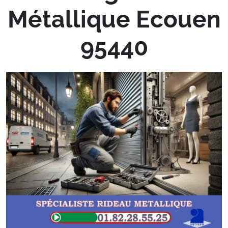
Métallique Ecouen
95440