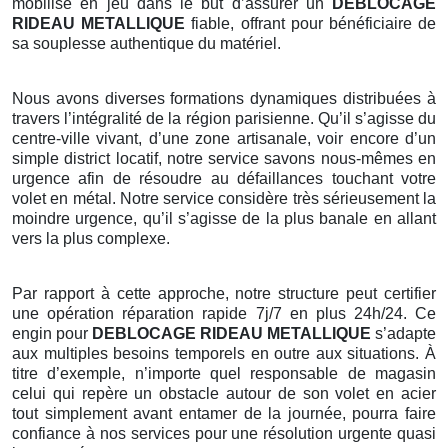
mobilise en jeu dans le but d’assurer un
DEBLOCAGE
RIDEAU METALLIQUE
fiable, offrant pour bénéficiaire de
sa souplesse authentique du matériel.
Nous avons diverses formations dynamiques distribuées à
travers l’intégralité de la région parisienne. Qu’il s’agisse du
centre-ville vivant, d’une zone artisanale, voir encore d’un
simple district locatif, notre service savons nous-mêmes en
urgence afin de résoudre au défaillances touchant votre
volet en métal. Notre service considère très sérieusement la
moindre urgence, qu’il s’agisse de la plus banale en allant
vers la plus complexe.
Par rapport à cette approche, notre structure peut certifier
une opération réparation rapide 7j/7 en plus 24h/24. Ce
engin pour
DEBLOCAGE RIDEAU METALLIQUE
s’adapte
aux multiples besoins temporels en outre aux situations. À
titre d’exemple, n’importe quel responsable de magasin
celui qui repère un obstacle autour de son volet en acier
tout simplement avant entamer de la journée, pourra faire
confiance à nos services pour une résolution urgente quasi