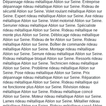
Dépannage rideau métallique Ablon sur Seine. Entreprise
dépannage rideau métallique Ablon sur Seine. Rideau de
sécurité Ablon sur Seine. Volet roulant métallique Ablon sur
Seine. Expert rideau métallique Ablon sur Seine. Axe rideau
métallique Ablon sur Seine. Volet motorisé Ablon sur Seine.
Serrurier rideau métallique Ablon sur Seine. Spécialiste
rideau métallique Ablon sur Seine. Rideau métallique ne
monte plus Ablon sur Seine. Déblocage rideau métallique
Ablon sur Seine. Rideau de fer Ablon sur Seine. Rideau
métallique Ablon sur Seine. Boîtier de commande rideau
métallique Ablon sur Seine. Montage rideau métallique
Ablon sur Seine. Serrure rideau métallique Ablon sur Seine.
Rideau métallique bloqué Ablon sur Seine. Ressorts rideau
métallique Ablon sur Seine. Technicien rideau métallique
Ablon sur Seine. Problème rideau métallique Ablon sur
Seine. Pose rideau métallique Ablon sur Seine. Prix
dépannage rideau métallique Ablon sur Seine. Réparation
rideau métallique Ablon sur Seine. Rideau métallique qui
ne fonctionne plus Ablon sur Seine. Révision rideau
métallique Ablon sur Seine. Rideau métallique coincé
Ablon sur Seine. Moteur rideau métallique Ablon sur Seine.
Lames rideau métallique Ablon sur Seine. Métallier rideau
métallique Ablon sur Seine. Rideau métallique cassé Ablon