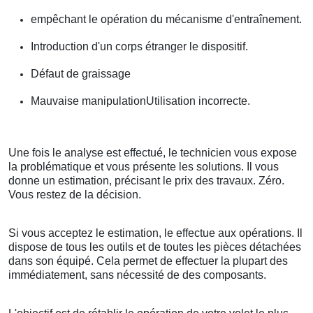
empêchant le opération du mécanisme d'entraînement.
Introduction d'un corps étranger le dispositif.
Défaut de graissage
Mauvaise manipulationUtilisation incorrecte.
Une fois le analyse est effectué, le technicien vous expose
la problématique et vous présente les solutions. Il vous
donne un estimation, précisant le prix des travaux. Zéro.
Vous restez de la décision.
Si vous acceptez le estimation, le effectue aux opérations. Il
dispose de tous les outils et de toutes les pièces détachées
dans son équipé. Cela permet de effectuer la plupart des
immédiatement, sans nécessité de des composants.