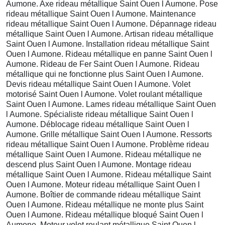
Aumone. Axe rideau métallique Saint Ouen l Aumone. Pose
rideau métallique Saint Ouen l Aumone. Maintenance
rideau métallique Saint Ouen l Aumone. Dépannage rideau
métallique Saint Ouen l Aumone. Artisan rideau métallique
Saint Ouen l Aumone. Installation rideau métallique Saint
Ouen l Aumone. Rideau métallique en panne Saint Ouen l
Aumone. Rideau de Fer Saint Ouen l Aumone. Rideau
métallique qui ne fonctionne plus Saint Ouen l Aumone.
Devis rideau métallique Saint Ouen l Aumone. Volet
motorisé Saint Ouen l Aumone. Volet roulant métallique
Saint Ouen l Aumone. Lames rideau métallique Saint Ouen
l Aumone. Spécialiste rideau métallique Saint Ouen l
Aumone. Déblocage rideau métallique Saint Ouen l
Aumone. Grille métallique Saint Ouen l Aumone. Ressorts
rideau métallique Saint Ouen l Aumone. Problème rideau
métallique Saint Ouen l Aumone. Rideau métallique ne
descend plus Saint Ouen l Aumone. Montage rideau
métallique Saint Ouen l Aumone. Rideau métallique Saint
Ouen l Aumone. Moteur rideau métallique Saint Ouen l
Aumone. Boîtier de commande rideau métallique Saint
Ouen l Aumone. Rideau métallique ne monte plus Saint
Ouen l Aumone. Rideau métallique bloqué Saint Ouen l
Aumone. Moteur volet roulant métallique Saint Ouen l