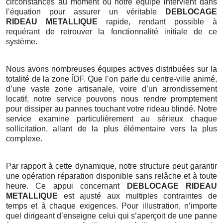
circonstances au moment où notre équipe intervient dans
l’équation pour assurer un véritable
DEBLOCAGE
RIDEAU METALLIQUE
rapide, rendant possible à
requérant de retrouver la fonctionnalité initiale de ce
système.
Nous avons nombreuses équipes actives distribuées sur la
totalité de la zone ÎDF. Que l’on parle du centre-ville animé,
d’une vaste zone artisanale, voire d’un arrondissement
locatif, notre service pouvons nous rendre promptement
pour dissiper au pannes touchant votre rideau blindé. Notre
service examine particulièrement au sérieux chaque
sollicitation, allant de la plus élémentaire vers la plus
complexe.
Par rapport à cette dynamique, notre structure peut garantir
une opération réparation disponible sans relâche et à toute
heure. Ce appui concernant
DEBLOCAGE RIDEAU
METALLIQUE
est ajusté aux multiples contraintes de
temps et à chaque exigences. Pour illustration, n’importe
quel dirigeant d’enseigne celui qui s’aperçoit de une panne