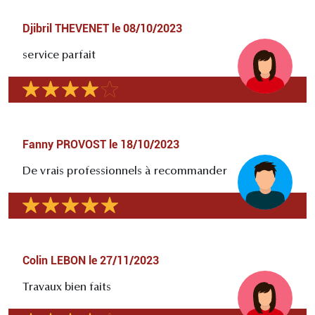
Djibril THEVENET
le
08/10/2023
service parfait
Fanny PROVOST
le
18/10/2023
De vrais professionnels à recommander
Colin LEBON
le
27/11/2023
Travaux bien faits