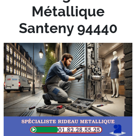
Métallique
Santeny 94440