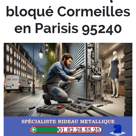
bloqué Cormeilles
en Parisis 95240