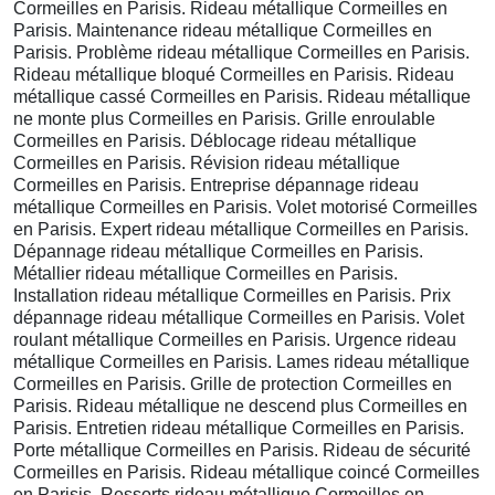
Cormeilles en Parisis. Rideau métallique Cormeilles en
Parisis. Maintenance rideau métallique Cormeilles en
Parisis. Problème rideau métallique Cormeilles en Parisis.
Rideau métallique bloqué Cormeilles en Parisis. Rideau
métallique cassé Cormeilles en Parisis. Rideau métallique
ne monte plus Cormeilles en Parisis. Grille enroulable
Cormeilles en Parisis. Déblocage rideau métallique
Cormeilles en Parisis. Révision rideau métallique
Cormeilles en Parisis. Entreprise dépannage rideau
métallique Cormeilles en Parisis. Volet motorisé Cormeilles
en Parisis. Expert rideau métallique Cormeilles en Parisis.
Dépannage rideau métallique Cormeilles en Parisis.
Métallier rideau métallique Cormeilles en Parisis.
Installation rideau métallique Cormeilles en Parisis. Prix
dépannage rideau métallique Cormeilles en Parisis. Volet
roulant métallique Cormeilles en Parisis. Urgence rideau
métallique Cormeilles en Parisis. Lames rideau métallique
Cormeilles en Parisis. Grille de protection Cormeilles en
Parisis. Rideau métallique ne descend plus Cormeilles en
Parisis. Entretien rideau métallique Cormeilles en Parisis.
Porte métallique Cormeilles en Parisis. Rideau de sécurité
Cormeilles en Parisis. Rideau métallique coincé Cormeilles
en Parisis. Ressorts rideau métallique Cormeilles en