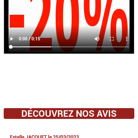
DÉCOUVREZ NOS AVIS
Estelle JACQUET
le
25/03/2023