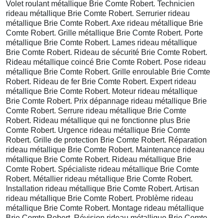
Volet roulant métallique Brie Comte Robert. Technicien
rideau métallique Brie Comte Robert. Serrurier rideau
métallique Brie Comte Robert. Axe rideau métallique Brie
Comte Robert. Grille métallique Brie Comte Robert. Porte
métallique Brie Comte Robert. Lames rideau métallique
Brie Comte Robert. Rideau de sécurité Brie Comte Robert.
Rideau métallique coincé Brie Comte Robert. Pose rideau
métallique Brie Comte Robert. Grille enroulable Brie Comte
Robert. Rideau de fer Brie Comte Robert. Expert rideau
métallique Brie Comte Robert. Moteur rideau métallique
Brie Comte Robert. Prix dépannage rideau métallique Brie
Comte Robert. Serrure rideau métallique Brie Comte
Robert. Rideau métallique qui ne fonctionne plus Brie
Comte Robert. Urgence rideau métallique Brie Comte
Robert. Grille de protection Brie Comte Robert. Réparation
rideau métallique Brie Comte Robert. Maintenance rideau
métallique Brie Comte Robert. Rideau métallique Brie
Comte Robert. Spécialiste rideau métallique Brie Comte
Robert. Métallier rideau métallique Brie Comte Robert.
Installation rideau métallique Brie Comte Robert. Artisan
rideau métallique Brie Comte Robert. Problème rideau
métallique Brie Comte Robert. Montage rideau métallique
Brie Comte Robert. Révision rideau métallique Brie Comte