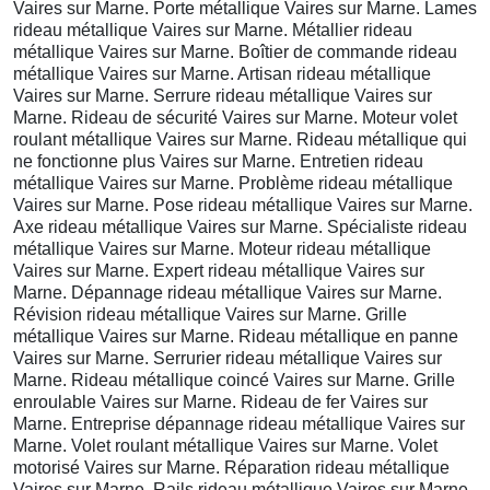
Vaires sur Marne. Porte métallique Vaires sur Marne. Lames
rideau métallique Vaires sur Marne. Métallier rideau
métallique Vaires sur Marne. Boîtier de commande rideau
métallique Vaires sur Marne. Artisan rideau métallique
Vaires sur Marne. Serrure rideau métallique Vaires sur
Marne. Rideau de sécurité Vaires sur Marne. Moteur volet
roulant métallique Vaires sur Marne. Rideau métallique qui
ne fonctionne plus Vaires sur Marne. Entretien rideau
métallique Vaires sur Marne. Problème rideau métallique
Vaires sur Marne. Pose rideau métallique Vaires sur Marne.
Axe rideau métallique Vaires sur Marne. Spécialiste rideau
métallique Vaires sur Marne. Moteur rideau métallique
Vaires sur Marne. Expert rideau métallique Vaires sur
Marne. Dépannage rideau métallique Vaires sur Marne.
Révision rideau métallique Vaires sur Marne. Grille
métallique Vaires sur Marne. Rideau métallique en panne
Vaires sur Marne. Serrurier rideau métallique Vaires sur
Marne. Rideau métallique coincé Vaires sur Marne. Grille
enroulable Vaires sur Marne. Rideau de fer Vaires sur
Marne. Entreprise dépannage rideau métallique Vaires sur
Marne. Volet roulant métallique Vaires sur Marne. Volet
motorisé Vaires sur Marne. Réparation rideau métallique
Vaires sur Marne. Rails rideau métallique Vaires sur Marne.