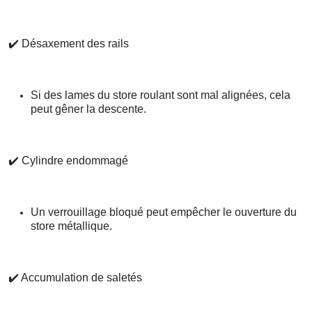
✔️
Désaxement des rails
Si des lames du store roulant sont mal alignées, cela
peut gêner la descente.
✔️
Cylindre endommagé
Un verrouillage bloqué peut empêcher le ouverture du
store métallique.
✔️
Accumulation de saletés