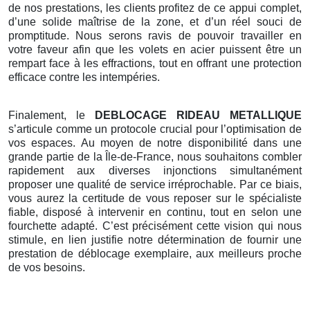
de nos prestations, les clients profitez de ce appui complet,
d’une solide maîtrise de la zone, et d’un réel souci de
promptitude. Nous serons ravis de pouvoir travailler en
votre faveur afin que les volets en acier puissent être un
rempart face à les effractions, tout en offrant une protection
efficace contre les intempéries.
Finalement, le
DEBLOCAGE RIDEAU METALLIQUE
s’articule comme un protocole crucial pour l’optimisation de
vos espaces. Au moyen de notre disponibilité dans une
grande partie de la Île-de-France, nous souhaitons combler
rapidement aux diverses injonctions simultanément
proposer une qualité de service irréprochable. Par ce biais,
vous aurez la certitude de vous reposer sur le spécialiste
fiable, disposé à intervenir en continu, tout en selon une
fourchette adapté. C’est précisément cette vision qui nous
stimule, en lien justifie notre détermination de fournir une
prestation de déblocage exemplaire, aux meilleurs proche
de vos besoins.