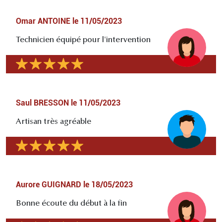
Omar ANTOINE
le
11/05/2023
Technicien équipé pour l'intervention
Saul BRESSON
le
11/05/2023
Artisan très agréable
Aurore GUIGNARD
le
18/05/2023
Bonne écoute du début à la fin