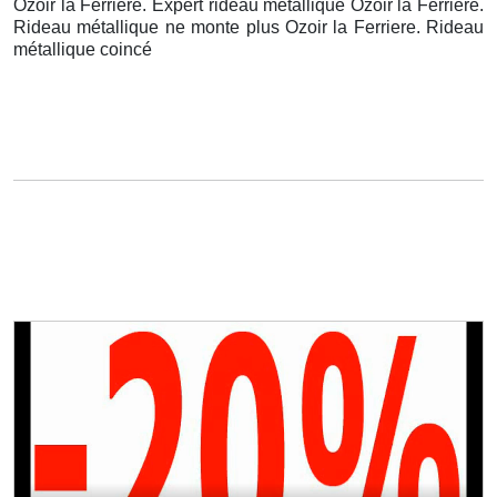
Ozoir la Ferriere. Expert rideau métallique Ozoir la Ferriere.
Rideau métallique ne monte plus Ozoir la Ferriere. Rideau
métallique coincé