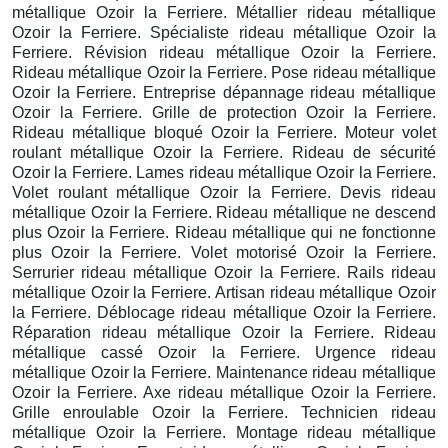
métallique Ozoir la Ferriere. Métallier rideau métallique
Ozoir la Ferriere. Spécialiste rideau métallique Ozoir la
Ferriere. Révision rideau métallique Ozoir la Ferriere.
Rideau métallique Ozoir la Ferriere. Pose rideau métallique
Ozoir la Ferriere. Entreprise dépannage rideau métallique
Ozoir la Ferriere. Grille de protection Ozoir la Ferriere.
Rideau métallique bloqué Ozoir la Ferriere. Moteur volet
roulant métallique Ozoir la Ferriere. Rideau de sécurité
Ozoir la Ferriere. Lames rideau métallique Ozoir la Ferriere.
Volet roulant métallique Ozoir la Ferriere. Devis rideau
métallique Ozoir la Ferriere. Rideau métallique ne descend
plus Ozoir la Ferriere. Rideau métallique qui ne fonctionne
plus Ozoir la Ferriere. Volet motorisé Ozoir la Ferriere.
Serrurier rideau métallique Ozoir la Ferriere. Rails rideau
métallique Ozoir la Ferriere. Artisan rideau métallique Ozoir
la Ferriere. Déblocage rideau métallique Ozoir la Ferriere.
Réparation rideau métallique Ozoir la Ferriere. Rideau
métallique cassé Ozoir la Ferriere. Urgence rideau
métallique Ozoir la Ferriere. Maintenance rideau métallique
Ozoir la Ferriere. Axe rideau métallique Ozoir la Ferriere.
Grille enroulable Ozoir la Ferriere. Technicien rideau
métallique Ozoir la Ferriere. Montage rideau métallique