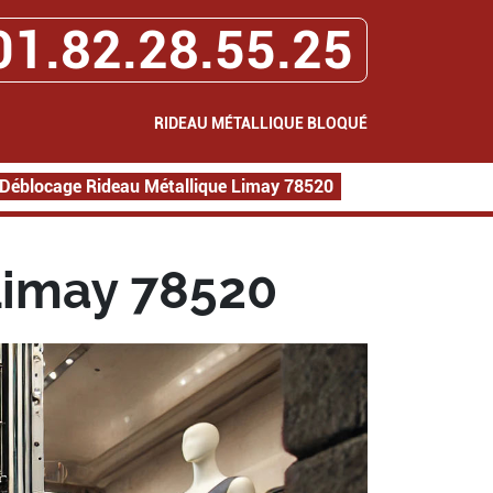
01.82.28.55.25
RIDEAU MÉTALLIQUE BLOQUÉ
Déblocage Rideau Métallique Limay 78520
Limay 78520