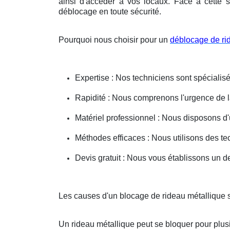
ainsi d'accéder à vos locaux. Face à cette s
déblocage en toute sécurité.
Pourquoi nous choisir pour un
déblocage de ri
Expertise : Nos techniciens sont spécialisé
Rapidité : Nous comprenons l'urgence de la 
Matériel professionnel : Nous disposons d'
Méthodes efficaces : Nous utilisons des 
Devis gratuit : Nous vous établissons un dev
Les causes d'un blocage de rideau métallique 
Un rideau métallique peut se bloquer pour plusi