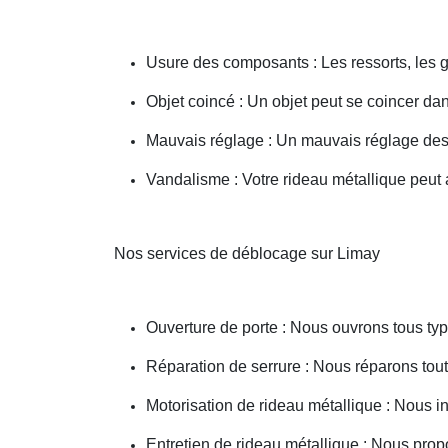
Usure des composants : Les ressorts, les g
Objet coincé : Un objet peut se coincer d
Mauvais réglage : Un mauvais réglage des 
Vandalisme : Votre rideau métallique peut a
Nos services de déblocage sur Limay
Ouverture de porte : Nous ouvrons tous type
Réparation de serrure : Nous réparons toute
Motorisation de rideau métallique : Nous i
Entretien de rideau métallique : Nous prop