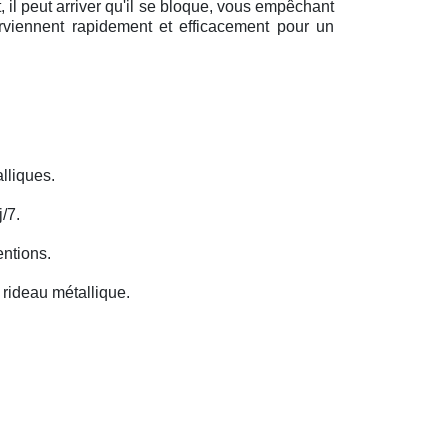
il peut arriver qu'il se bloque, vous empêchant
erviennent rapidement et efficacement pour un
lliques.
/7.
entions.
rideau métallique.