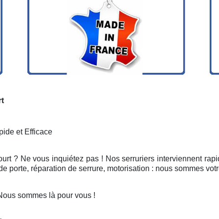
rt
ide et Efficace
urt ? Ne vous inquiétez pas ! Nos serruriers interviennent ra
e porte, réparation de serrure, motorisation : nous sommes votr
 Nous sommes là pour vous !