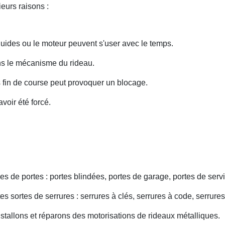
eurs raisons :
uides ou le moteur peuvent s'user avec le temps.
ans le mécanisme du rideau.
fin de course peut provoquer un blocage.
voir été forcé.
s de portes : portes blindées, portes de garage, portes de servi
s sortes de serrures : serrures à clés, serrures à code, serrures
nstallons et réparons des motorisations de rideaux métalliques.