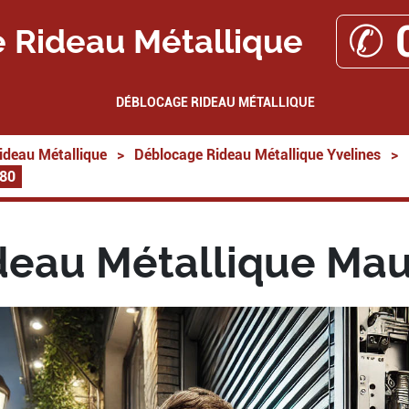
✆ 
 Rideau Métallique
DÉBLOCAGE RIDEAU MÉTALLIQUE
ideau Métallique
>
Déblocage Rideau Métallique Yvelines
>
780
deau Métallique Mau