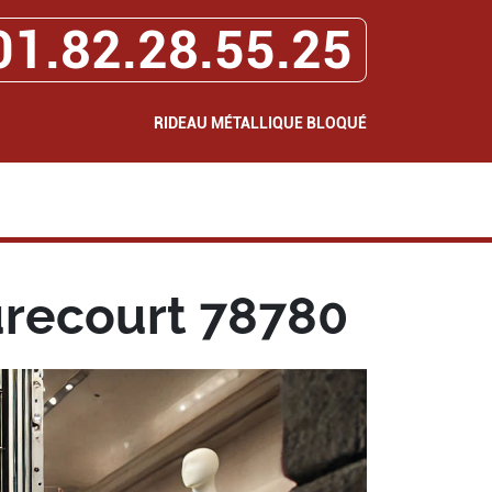
01.82.28.55.25
RIDEAU MÉTALLIQUE BLOQUÉ
recourt 78780