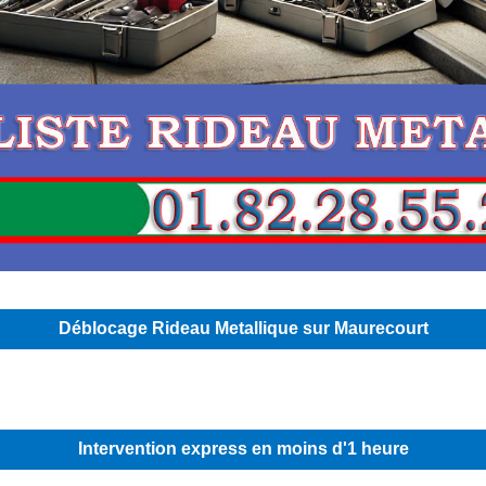
Déblocage Rideau Metallique sur Maurecourt
Intervention express en moins d'1 heure