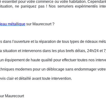
é essentiel pour votre commerce ou votre habitation. Cependant, 
ituation, ne paniquez pas ! Nos serruriers expérimentés int
deau métallique
sur Maurecourt ?
s dans l'ouverture et la réparation de tous types de rideaux méta
situation et intervenons dans les plus brefs délais, 24h/24 et 7j
un équipement de haute qualité pour effectuer toutes nos interv
techniques modernes pour un déblocage sans endommager votre 
is clair et détaillé avant toute intervention.
sur Maurecourt