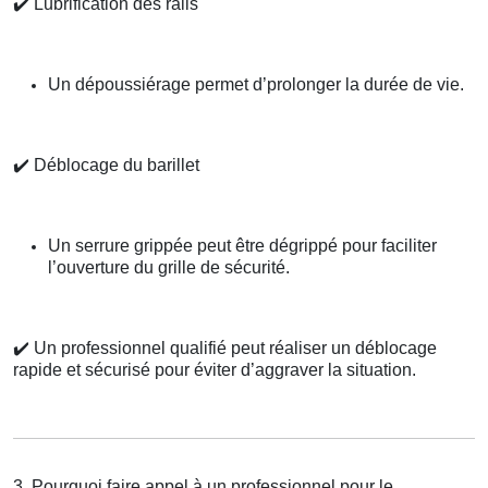
✔️
Lubrification des rails
Un dépoussiérage permet d’prolonger la durée de vie.
✔️
Déblocage du barillet
Un serrure grippée peut être dégrippé pour faciliter
l’ouverture du grille de sécurité.
✔️
Un professionnel qualifié peut réaliser un déblocage
rapide et sécurisé pour éviter d’aggraver la situation.
3. Pourquoi faire appel à un professionnel pour le