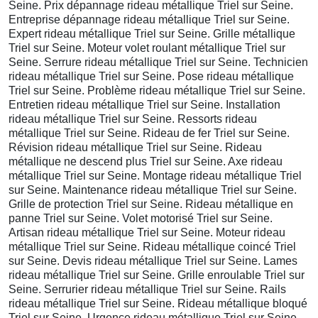
Seine. Prix dépannage rideau métallique Triel sur Seine.
Entreprise dépannage rideau métallique Triel sur Seine.
Expert rideau métallique Triel sur Seine. Grille métallique
Triel sur Seine. Moteur volet roulant métallique Triel sur
Seine. Serrure rideau métallique Triel sur Seine. Technicien
rideau métallique Triel sur Seine. Pose rideau métallique
Triel sur Seine. Problème rideau métallique Triel sur Seine.
Entretien rideau métallique Triel sur Seine. Installation
rideau métallique Triel sur Seine. Ressorts rideau
métallique Triel sur Seine. Rideau de fer Triel sur Seine.
Révision rideau métallique Triel sur Seine. Rideau
métallique ne descend plus Triel sur Seine. Axe rideau
métallique Triel sur Seine. Montage rideau métallique Triel
sur Seine. Maintenance rideau métallique Triel sur Seine.
Grille de protection Triel sur Seine. Rideau métallique en
panne Triel sur Seine. Volet motorisé Triel sur Seine.
Artisan rideau métallique Triel sur Seine. Moteur rideau
métallique Triel sur Seine. Rideau métallique coincé Triel
sur Seine. Devis rideau métallique Triel sur Seine. Lames
rideau métallique Triel sur Seine. Grille enroulable Triel sur
Seine. Serrurier rideau métallique Triel sur Seine. Rails
rideau métallique Triel sur Seine. Rideau métallique bloqué
Triel sur Seine. Urgence rideau métallique Triel sur Seine.