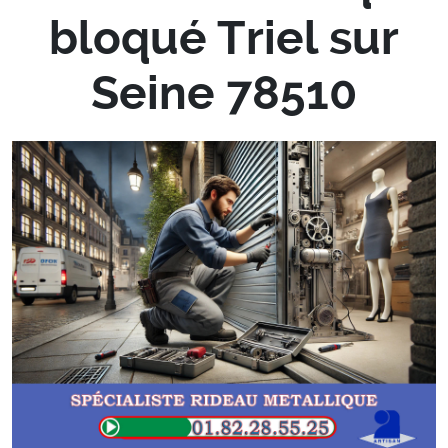
bloqué Triel sur
Seine 78510