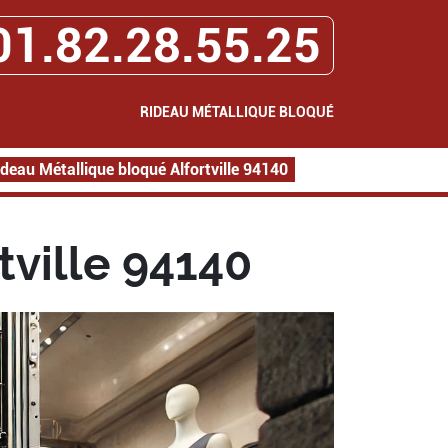
01.82.28.55.25
RIDEAU MÉTALLIQUE BLOQUÉ
ideau Métallique bloqué Alfortville 94140
tville 94140