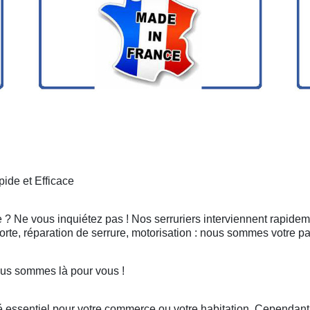
ide et Efficace
le ? Ne vous inquiétez pas ! Nos serruriers interviennent rapide
rte, réparation de serrure, motorisation : nous sommes votre pa
Nous sommes là pour vous !
 essentiel pour votre commerce ou votre habitation. Cependant, 