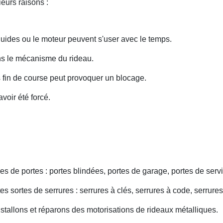
eurs raisons :
uides ou le moteur peuvent s'user avec le temps.
ans le mécanisme du rideau.
fin de course peut provoquer un blocage.
voir été forcé.
s de portes : portes blindées, portes de garage, portes de servi
s sortes de serrures : serrures à clés, serrures à code, serrures
nstallons et réparons des motorisations de rideaux métalliques.