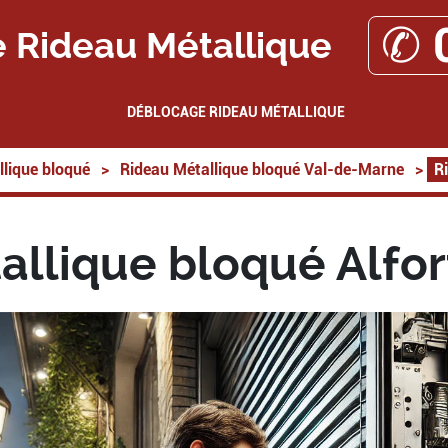
✆ 
 Rideau Métallique
DÉBLOCAGE RIDEAU MÉTALLIQUE
lique bloqué
>
Rideau Métallique bloqué Val-de-Marne
>
R
llique bloqué Alfor