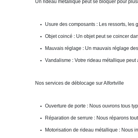
Un rideau métallique peut se bloquer pour plusi
Usure des composants : Les ressorts, les g
Objet coincé : Un objet peut se coincer d
Mauvais réglage : Un mauvais réglage des 
Vandalisme : Votre rideau métallique peut a
Nos services de déblocage sur Alfortville
Ouverture de porte : Nous ouvrons tous type
Réparation de serrure : Nous réparons toute
Motorisation de rideau métallique : Nous i