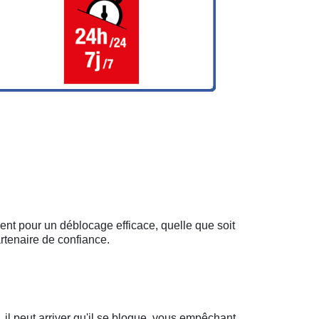
ment pour un déblocage efficace, quelle que soit
rtenaire de confiance.
il peut arriver qu'il se bloque, vous empêchant