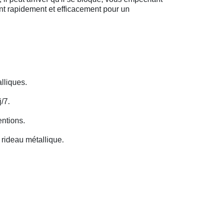
ent rapidement et efficacement pour un
lliques.
/7.
entions.
rideau métallique.