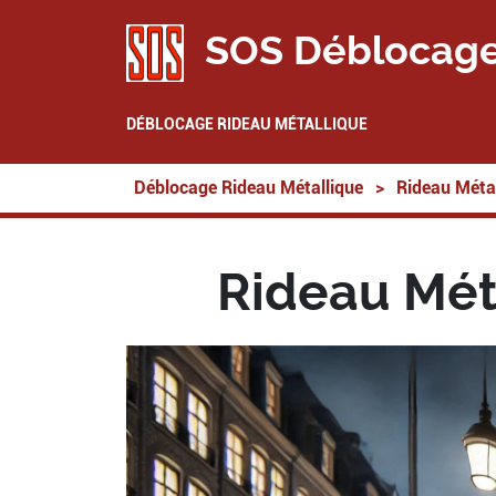
SOS Déblocage
DÉBLOCAGE RIDEAU MÉTALLIQUE
Déblocage Rideau Métallique
>
Rideau Métal
Rideau Méta