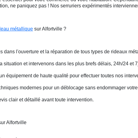
ation, ne paniquez pas ! Nos serruriers expérimentés intervienn
deau métallique
sur Alfortville ?
s dans l'ouverture et la réparation de tous types de rideaux méta
situation et intervenons dans les plus brefs délais, 24h/24 et 7j
un équipement de haute qualité pour effectuer toutes nos interv
techniques modernes pour un déblocage sans endommager votre 
is clair et détaillé avant toute intervention.
r Alfortville