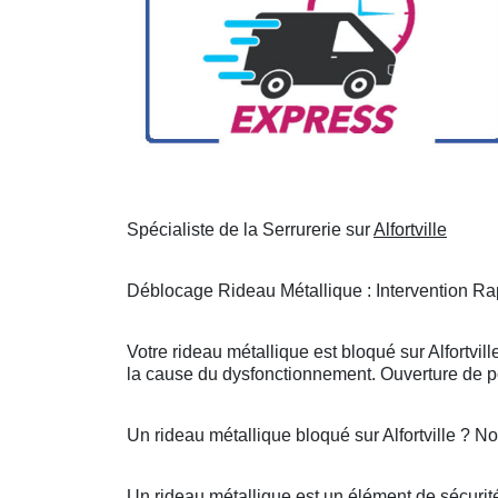
Spécialiste de la Serrurerie sur
Alfortville
Déblocage Rideau Métallique : Intervention Rap
Votre rideau métallique est bloqué sur Alfortvil
la cause du dysfonctionnement. Ouverture de po
Un rideau métallique bloqué sur Alfortville ? 
Un rideau métallique est un élément de sécurité