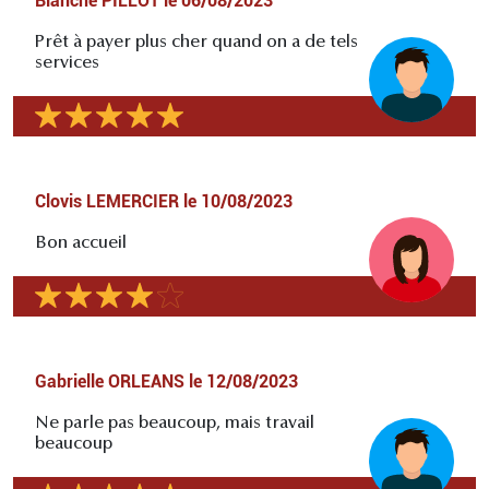
Blanche PILLOT
le
06/08/2023
Prêt à payer plus cher quand on a de tels
services
Clovis LEMERCIER
le
10/08/2023
Bon accueil
Gabrielle ORLEANS
le
12/08/2023
Ne parle pas beaucoup, mais travail
beaucoup