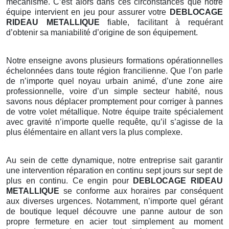
mécanisme. C’est alors dans ces circonstances que notre
équipe intervient en jeu pour assurer votre
DEBLOCAGE
RIDEAU METALLIQUE
fiable, facilitant à requérant
d’obtenir sa maniabilité d’origine de son équipement.
Notre enseigne avons plusieurs formations opérationnelles
échelonnées dans toute région francilienne. Que l’on parle
de n’importe quel noyau urbain animé, d’une zone aire
professionnelle, voire d’un simple secteur habité, nous
savons nous déplacer promptement pour corriger à pannes
de votre volet métallique. Notre équipe traite spécialement
avec gravité n’importe quelle requête, qu’il s’agisse de la
plus élémentaire en allant vers la plus complexe.
Au sein de cette dynamique, notre entreprise sait garantir
une intervention réparation en continu sept jours sur sept de
plus en continu. Ce engin pour
DEBLOCAGE RIDEAU
METALLIQUE
se conforme aux horaires par conséquent
aux diverses urgences. Notamment, n’importe quel gérant
de boutique lequel découvre une panne autour de son
propre fermeture en acier tout simplement au moment