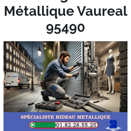
Métallique Vaureal
95490