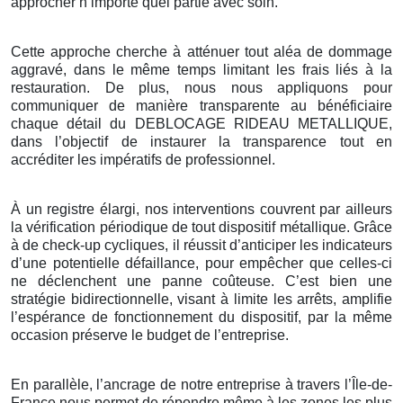
approcher n’importe quel partie avec soin.
Cette approche cherche à atténuer tout aléa de dommage
aggravé, dans le même temps limitant les frais liés à la
restauration. De plus, nous nous appliquons pour
communiquer de manière transparente au bénéficiaire
chaque détail du DEBLOCAGE RIDEAU METALLIQUE,
dans l’objectif de instaurer la transparence tout en
accréditer les impératifs de professionnel.
À un registre élargi, nos interventions couvrent par ailleurs
la vérification périodique de tout dispositif métallique. Grâce
à de check-up cycliques, il réussit d’anticiper les indicateurs
d’une potentielle défaillance, pour empêcher que celles-ci
ne déclenchent une panne coûteuse. C’est bien une
stratégie bidirectionnelle, visant à limite les arrêts, amplifie
l’espérance de fonctionnement du dispositif, par la même
occasion préserve le budget de l’entreprise.
En parallèle, l’ancrage de notre entreprise à travers l’Île-de-
France nous permet de répondre même à les zones les plus