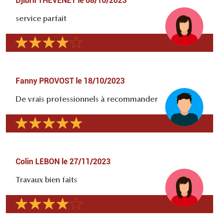
Djibril THEVENET
le
08/10/2023
service parfait
Fanny PROVOST
le
18/10/2023
De vrais professionnels à recommander
Colin LEBON
le
27/11/2023
Travaux bien faits