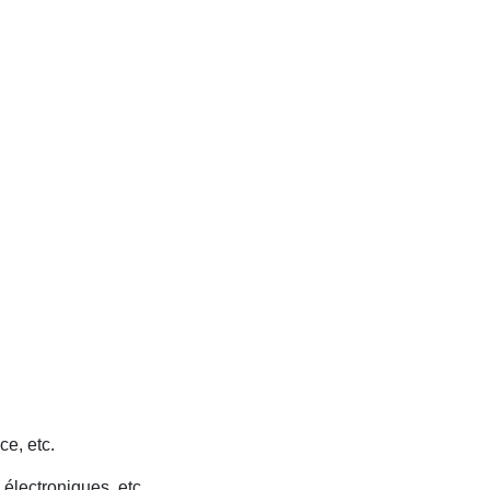
ce, etc.
 électroniques, etc.