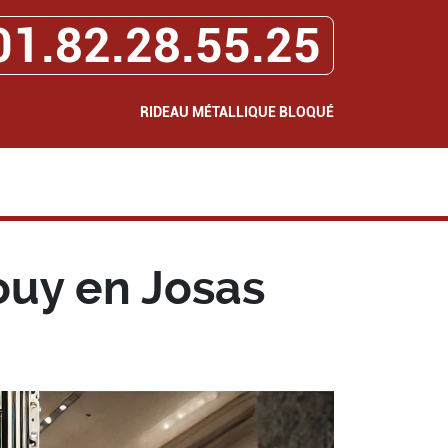
01.82.28.55.25
RIDEAU MÉTALLIQUE BLOQUÉ
ouy en Josas