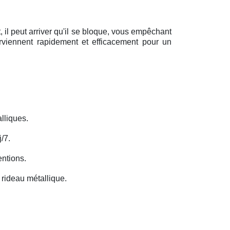
il peut arriver qu'il se bloque, vous empêchant
erviennent rapidement et efficacement pour un
lliques.
/7.
entions.
rideau métallique.