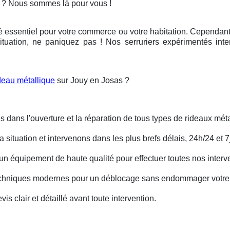
s ? Nous sommes là pour vous !
é essentiel pour votre commerce ou votre habitation. Cependant, 
ituation, ne paniquez pas ! Nos serruriers expérimentés int
deau métallique
sur Jouy en Josas ?
s dans l'ouverture et la réparation de tous types de rideaux méta
situation et intervenons dans les plus brefs délais, 24h/24 et 7j
un équipement de haute qualité pour effectuer toutes nos interv
techniques modernes pour un déblocage sans endommager votre 
is clair et détaillé avant toute intervention.