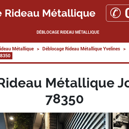
✆ 
 Rideau Métallique
DÉBLOCAGE RIDEAU MÉTALLIQUE
ideau Métallique
>
Déblocage Rideau Métallique Yvelines
>
78350
ideau Métallique J
78350