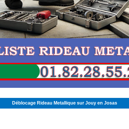
Déblocage Rideau Metallique sur Jouy en Josas