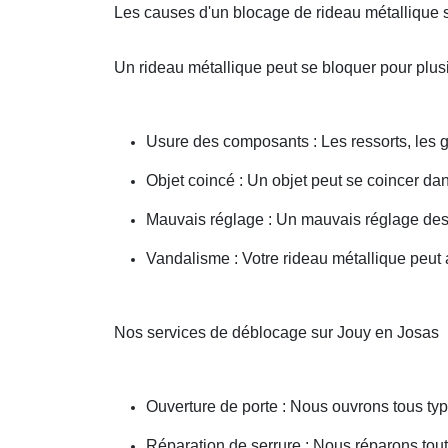
Les causes d'un blocage de rideau métallique 
Un rideau métallique peut se bloquer pour plusi
Usure des composants : Les ressorts, les g
Objet coincé : Un objet peut se coincer d
Mauvais réglage : Un mauvais réglage des 
Vandalisme : Votre rideau métallique peut a
Nos services de déblocage sur Jouy en Josas
Ouverture de porte : Nous ouvrons tous type
Réparation de serrure : Nous réparons toute