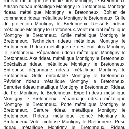
Rideau métallique ne monte plus Montigny le Bretonneux.
Artisan rideau métallique Montigny le Bretonneux. Montage
rideau métallique Montigny le Bretonneux. Boîtier de
commande rideau métallique Montigny le Bretonneux. Grille
de protection Montigny le Bretonneux. Ressorts rideau
métallique Montigny le Bretonneux. Volet roulant métallique
Montigny le Bretonneux. Grille métallique Montigny le
Bretonneux. Technicien rideau métallique Montigny le
Bretonneux. Rideau métallique ne descend plus Montigny
le Bretonneux. Réparation rideau métallique Montigny le
Bretonneux. Axe rideau métallique Montigny le Bretonneux.
Spécialiste rideau métallique Montigny le Bretonneux.
Entreprise dépannage rideau métallique Montigny le
Bretonneux. Grille enroulable Montigny le Bretonneux.
Révision rideau métallique Montigny le Bretonneux.
Serrurier rideau métallique Montigny le Bretonneux. Rideau
de Fer Montigny le Bretonneux. Expert rideau métallique
Montigny le Bretonneux. Dépannage rideau métallique
Montigny le Bretonneux. Porte métallique Montigny le
Bretonneux. Serrure rideau métallique Montigny le
Bretonneux. Rideau métallique coincé Montigny le
Bretonneux. Volet motorisé Montigny le Bretonneux. Pose
rideau métallique Montigny le Bretonneux. Rideau