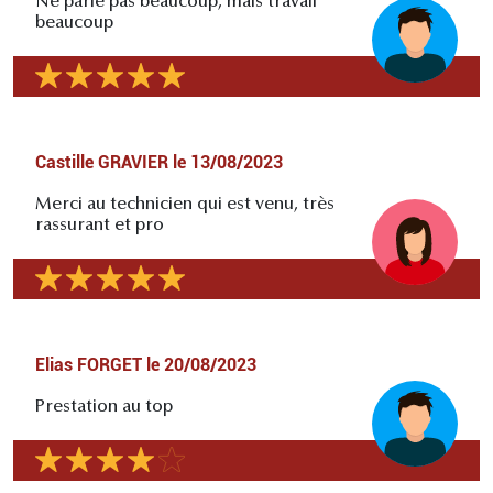
Ne parle pas beaucoup, mais travail
beaucoup
Castille GRAVIER
le
13/08/2023
Merci au technicien qui est venu, très
rassurant et pro
Elias FORGET
le
20/08/2023
Prestation au top