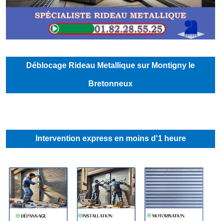
Déblocage Rideau Metallique sur Montigny le
Bretonneux
Intervention express en moins d'1 heure