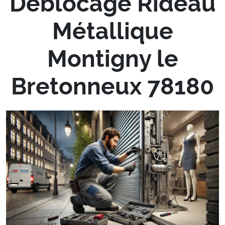
Déblocage Rideau
Métallique
Montigny le
Bretonneux 78180