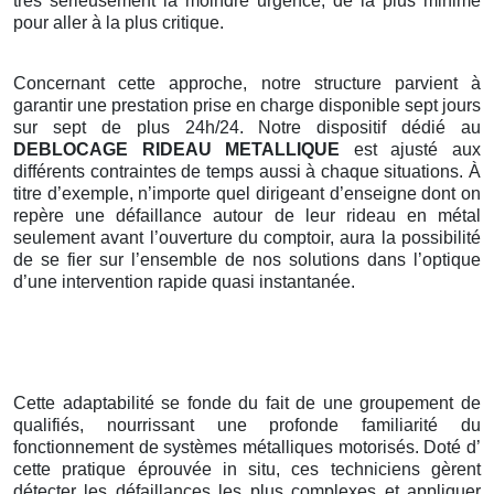
très sérieusement la moindre urgence, de la plus minime
pour aller à la plus critique.
Concernant cette approche, notre structure parvient à
garantir une prestation prise en charge disponible sept jours
sur sept de plus 24h/24. Notre dispositif dédié au
DEBLOCAGE RIDEAU METALLIQUE
est ajusté aux
différents contraintes de temps aussi à chaque situations. À
titre d’exemple, n’importe quel dirigeant d’enseigne dont on
repère une défaillance autour de leur rideau en métal
seulement avant l’ouverture du comptoir, aura la possibilité
de se fier sur l’ensemble de nos solutions dans l’optique
d’une intervention rapide quasi instantanée.
Cette adaptabilité se fonde du fait de une groupement de
qualifiés, nourrissant une profonde familiarité du
fonctionnement de systèmes métalliques motorisés. Doté d’
cette pratique éprouvée in situ, ces techniciens gèrent
détecter les défaillances les plus complexes et appliquer